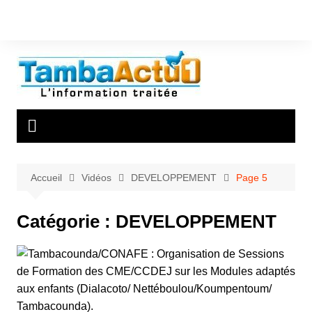
Aller
au
contenu
Accueil
Vidéos
DEVELOPPEMENT
Page 5
Catégorie :
DEVELOPPEMENT