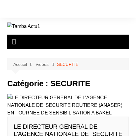
Aller
au
contenu
Accueil
Vidéos
SECURITE
Catégorie :
SECURITE
LE DIRECTEUR GENERAL DE
L’AGENCE NATIONALE DE SECURITE