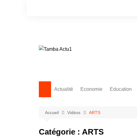
Aller
au
contenu
Actualité
Economie
Education
Accueil
Vidéos
ARTS
Catégorie :
ARTS