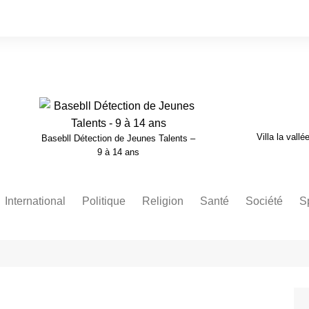
Villa la vallé
Basebll Détection de Jeunes Talents –
9 à 14 ans
International
Politique
Religion
Santé
Société
S
Nécrologie