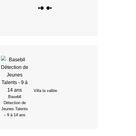
Villa la vallée
Basebll
Détection de
Jeunes Talents
– 9 à 14 ans