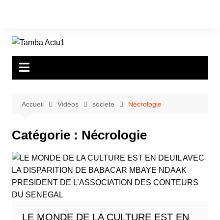
Aller
au
contenu
Accueil
Vidéos
societe
Nécrologie
Catégorie :
Nécrologie
LE MONDE DE LA CULTURE EST EN