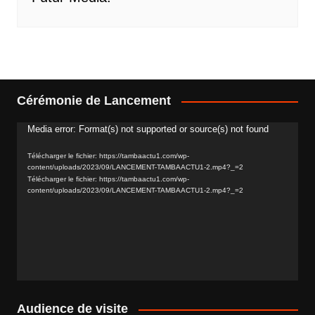
Cérémonie de Lancement
Media error: Format(s) not supported or source(s) not found
Lecteur
vidéo
Télécharger le fichier: https://tambaactu1.com/wp-
content/uploads/2023/09/LANCEMENT-TAMBAACTU1-2.mp4?_=2
Télécharger le fichier: https://tambaactu1.com/wp-
content/uploads/2023/09/LANCEMENT-TAMBAACTU1-2.mp4?_=2
Audience de visite