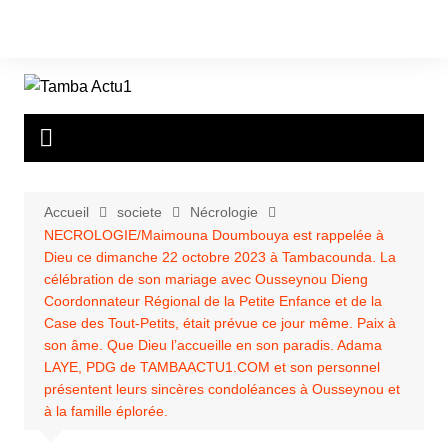
Aller
au
contenu
Accueil
societe
Nécrologie
NECROLOGIE/Maimouna Doumbouya est rappelée à
Dieu ce dimanche 22 octobre 2023 à Tambacounda. La
célébration de son mariage avec Ousseynou Dieng
Coordonnateur Régional de la Petite Enfance et de la
Case des Tout-Petits, était prévue ce jour même. Paix à
son âme. Que Dieu l’accueille en son paradis. Adama
LAYE, PDG de TAMBAACTU1.COM et son personnel
présentent leurs sincères condoléances à Ousseynou et
à la famille éplorée.