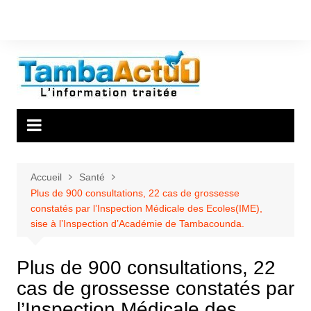
Aller
au
contenu
Accueil
Santé
Plus de 900 consultations, 22 cas de grossesse
constatés par l’Inspection Médicale des Ecoles(IME),
sise à l’Inspection d’Académie de Tambacounda.
Plus de 900 consultations, 22
cas de grossesse constatés par
l’Inspection Médicale des