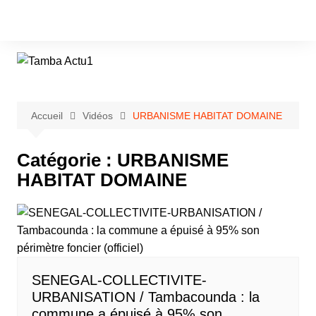
Aller
au
contenu
Accueil
Vidéos
URBANISME HABITAT DOMAINE
Catégorie :
URBANISME
HABITAT DOMAINE
SENEGAL-COLLECTIVITE-
URBANISATION / Tambacounda : la
commune a épuisé à 95% son