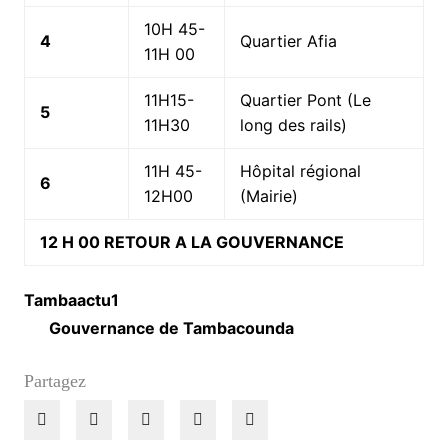
10H 45-
4
Quartier Afia
11H 00
11H15-
Quartier Pont (Le
5
11H30
long des rails)
11H 45-
Hôpital régional
6
12H00
(Mairie)
12 H 00 RETOUR A LA GOUVERNANCE
Tambaactu1
Gouvernance de Tambacounda
Partagez