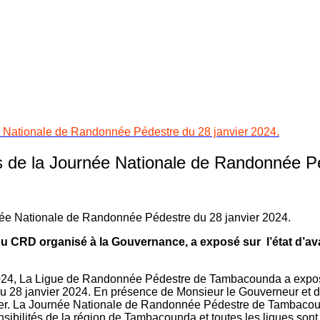
 Nationale de Randonnée Pédestre du 28 janvier 2024.
de la Journée Nationale de Randonnée Pé
CRD organisé à la Gouvernance, a exposé sur l’état d’ava
2024, La Ligue de Randonnée Pédestre de Tambacounda a exposé
du 28 janvier 2024. En présence de Monsieur le Gouverneur et
lever. La Journée Nationale de Randonnée Pédestre de Tambacou
nsibilités de la région de Tambacounda et toutes les ligues so