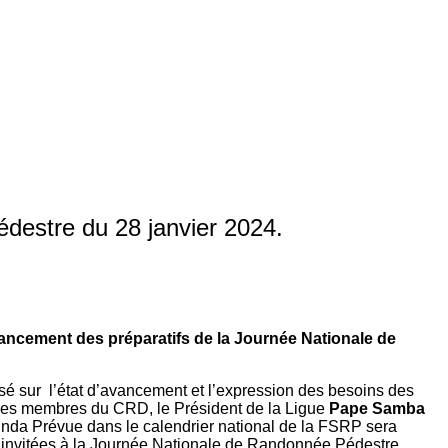
destre du 28 janvier 2024.
ncement des préparatifs de la Journée Nationale de
 sur l’état d’avancement et l’expression des besoins des
 des membres du CRD, le Président de la Ligue
Pape Samba
nda Prévue dans le calendrier national de la FSRP sera
nt invitées à la Journée Nationale de Randonnée Pédestre.