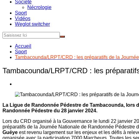
Société
Nécrologie
Sport
Vidéos
Weglot switcher
Accueil
Sport
Tambacounda/LRPT/CRD : les préparatifs de la Journée
Tambacounda/LRPT/CRD : les préparatifs 
La Ligue de Randonnée Pédestre de Tambacounda, lors du 
Randonnée Pédestre du 28 janvier 2024.
Lors du CRD organisé à la Gouvernance le lundi 22 janvier 
préparatifs de la Journée Nationale de Randonnée Pédestre 
Guéye
est revenu largement sur les enjeux et les défis à re
organisée avec la participation 7000 Marcheurs. Toutes les se