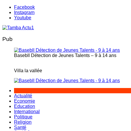
Aller
Facebook
au
Instagram
contenu
Youtube
Pub
Basebll Détection de Jeunes Talents – 9 à 14 ans
Villa la vallée
Actualité
Economie
Education
International
Politique
Religion
Santé