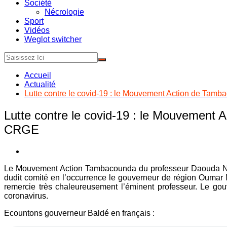
Société
Nécrologie
Sport
Vidéos
Weglot switcher
Accueil
Actualité
Lutte contre le covid-19 : le Mouvement Action de Tam
Lutte contre le covid-19 : le Mouvement
CRGE
Le Mouvement Action Tambacounda du professeur Daouda Ndiay
dudit comité en l’occurrence le gouverneur de région Ouma
remercie très chaleureusement l’éminent professeur. Le gouv
coronavirus.
Ecountons gouverneur Baldé en français :