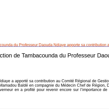
bacounda du Professeur Daouda Ndiaye apporte sa contributio
 Action de Tambacounda du Professeur Daou
e a apporté sa contribution au Comité Régional de Gestion d
r Mamadou Baldé en compagnie du Médecin Chef de Région, Do
erneur en a profité pour revenir encore sur l’importance de l