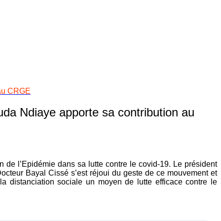
n au CRGE
da Ndiaye apporte sa contribution au
e l’Epidémie dans sa lutte contre le covid-19. Le président
cteur Bayal Cissé s’est réjoui du geste de ce mouvement et
a distanciation sociale un moyen de lutte efficace contre le