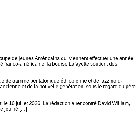
n groupe de jeunes Américains qui viennent effectuer une année
é franco-américaine, la bourse Lafayette soutient des
ange de gamme pentatonique éthiopienne et de jazz nord-
l'ancienne et de la nouvelle génération, sous le regard du père
 le 16 juillet 2026. La rédaction a rencontré David William,
ce jeu né […]