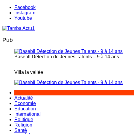
Aller
Facebook
au
Instagram
contenu
Youtube
Pub
Basebll Détection de Jeunes Talents – 9 à 14 ans
Villa la vallée
Actualité
Economie
Education
International
Politique
Religion
Santé