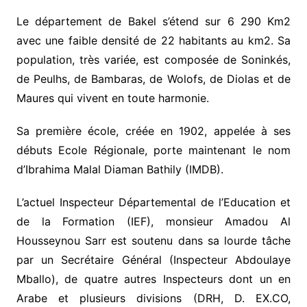
Le département de Bakel s’étend sur 6 290 Km2
avec une faible densité de 22 habitants au km2. Sa
population, très variée, est composée de Soninkés,
de Peulhs, de Bambaras, de Wolofs, de Diolas et de
Maures qui vivent en toute harmonie.
Sa première école, créée en 1902, appelée à ses
débuts Ecole Régionale, porte maintenant le nom
d’Ibrahima Malal Diaman Bathily (IMDB).
L’actuel Inspecteur Départemental de l’Education et
de la Formation (IEF), monsieur Amadou Al
Housseynou Sarr est soutenu dans sa lourde tâche
par un Secrétaire Général (Inspecteur Abdoulaye
Mballo), de quatre autres Inspecteurs dont un en
Arabe et plusieurs divisions (DRH, D. EX.CO,