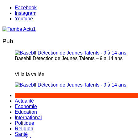
Aller
Facebook
au
Instagram
contenu
Youtube
Pub
Basebll Détection de Jeunes Talents – 9 à 14 ans
Villa la vallée
Actualité
Economie
Education
International
Politique
Religion
Santé