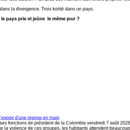
é dans la divergence. Trois korité dans un pays.
 le pays prie et jeûne le même jour ?
l'espoir d'une reprise en main
 ses fonctions de président de la Colombie vendredi 7 août 2026.
ar la violence de ces groupes, les habitants attendent beaucoup d