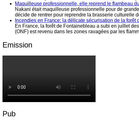
Maquilleuse professionnelle, elle reprend le flambeau du 
Nakani était maquilleuse professionnelle pour de grandes 
décide de rentrer pour reprendre la brasserie culturelle d
Incendies en France: la délicate sécurisation de la forêt
En France, la forêt de Fontainebleau a subi en juillet des
(ONF) est revenu dans les zones ravagées par les flammes
Emission
Pub