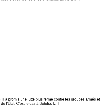
 Il a promis une lutte plus ferme contre les groupes armés et
e l'État. C'est le cas à Betulia, […]