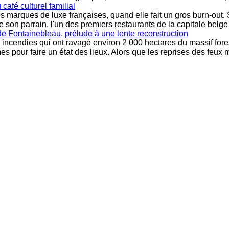
café culturel familial
marques de luxe françaises, quand elle fait un gros burn-out. Si
e son parrain, l'un des premiers restaurants de la capitale belge
 de Fontainebleau, prélude à une lente reconstruction
 incendies qui ont ravagé environ 2 000 hectares du massif forest
 pour faire un état des lieux. Alors que les reprises des feux 