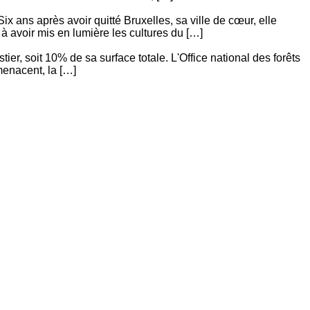
x ans après avoir quitté Bruxelles, sa ville de cœur, elle
 à avoir mis en lumière les cultures du […]
ier, soit 10% de sa surface totale. L'Office national des forêts
menacent, la […]