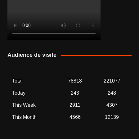
Audience de visite
Total
78818
221077
Today
243
248
This Week
2911
4307
This Month
4566
12139