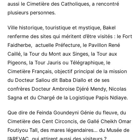
aussi le Cimetière des Catholiques, a rencontré
plusieurs personnes.
Ville historique, touristique et mystique, Bakel
renferme des sites qui méritent d’être visités : le Fort
Faidherbe, actuelle Préfecture, le Pavillon René
Caillé, la Tour du Mont aux Singes, la Tour aux
Pigeons, la Tour Jauris ou Télégraphique, le
Cimetière Français, objectif principal de la mission
du Docteur Saliou dit Baba Diallo et de ses
confrères Docteur Ambroise Djéré Mendy, Nicolas
Sagna et du Chargé de la Logistique Papis Ndiaye.
Que dire de Feinda Goundeyni Génie du fleuve, du
Cimetière des Cent Circoncis, de Gallé Cheikh Omar
Foutiyou Tall, des mares légendaires… du Musée de
l’AREVAC qui attirent aussi des visiteurs ?