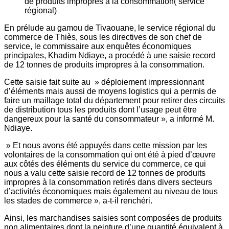
En prélude au gamou de Tivaouane, le service régional du
commerce de Thiès, sous les directives de son chef de
service, le commissaire aux enquêtes économiques
principales, Khadim Ndiaye, a procédé à une saisie record
de 12 tonnes de produits impropres à la consommation.
Cette saisie fait suite au » déploiement impressionnant
d’éléments mais aussi de moyens logistics qui a permis de
faire un maillage total du département pour retirer des circuits
de distribution tous les produits dont l’usage peut être
dangereux pour la santé du consommateur », a informé M.
Ndiaye.
» Et nous avons été appuyés dans cette mission par les
volontaires de la consommation qui ont été à pied d’œuvre
aux côtés des éléments du service du commerce, ce qui
nous a valu cette saisie record de 12 tonnes de produits
impropres à la consommation retirés dans divers secteurs
d’activités économiques mais également au niveau de tous
les stades de commerce », a-t-il renchéri.
Ainsi, les marchandises saisies sont composées de produits
non alimentaires dont la peinture d’une quantité équivalent à