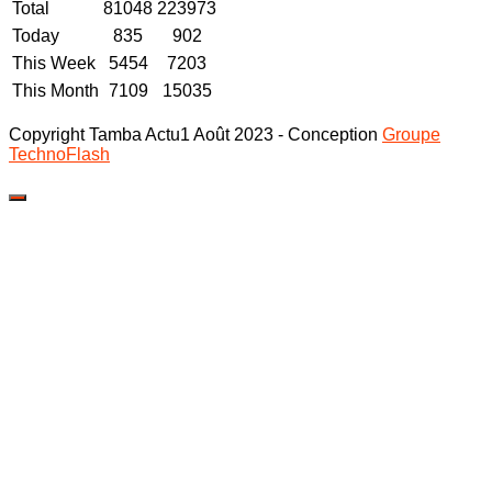
Total
81048
223973
Today
835
902
This Week
5454
7203
This Month
7109
15035
Copyright Tamba Actu1 Août 2023 - Conception
Groupe
TechnoFlash