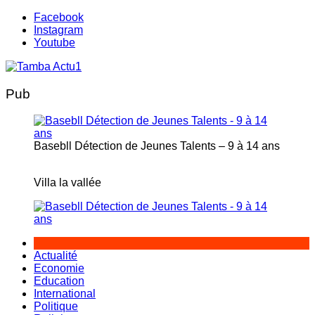
Aller
Facebook
au
Instagram
contenu
Youtube
Pub
Basebll Détection de Jeunes Talents – 9 à 14 ans
Villa la vallée
Actualité
Economie
Education
International
Politique