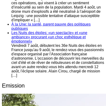
ces opérations, qui visent à créer un sentiment
d’insécurité au sein de la population. Mardi 4 août, un
drone muni d'explosifs a été neutralisé à l'aéroport de
Leipzig : une possible tentative d'attaque susceptible
d'impliquer « […]
À la Une: la santé, parent pauvre des politiques
publiques
Les Nuits des étoiles: «un spectacle» et «une
ambiance» procurant «un choc esthétique et
émotionnel»
Vendredi 7 août, débutent les 36e Nuits des étoiles en
France jusqu'au 9 août, le rendez-vous des passionnés
d'espace organisé par l'Association française
d'astronomie. L'occasion de découvrir les merveilles du
ciel d'été et de rêver de nébuleuses et de constellations
avant un autre rendez-vous très attendu mercredi 12
août, l'éclipse solaire. Alain Cirou, chargé de mission
[…]
Emission