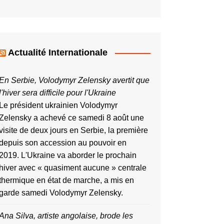
Actualité Internationale
En Serbie, Volodymyr Zelensky avertit que
l'hiver sera difficile pour l'Ukraine
Le président ukrainien Volodymyr
Zelensky a achevé ce samedi 8 août une
visite de deux jours en Serbie, la première
depuis ​son accession au pouvoir ‌en
2019. L'Ukraine va aborder le prochain
hiver avec « quasiment aucune » centrale
thermique en état de marche, a mis en
garde samedi Volodymyr Zelensky.
Ana Silva, artiste angolaise, brode les