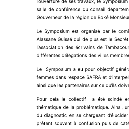
l’ouverture de ses travaux, le Symposiu
salle de conférence du conseil départe
Gouverneur de la région de Boké Monsieu
Le Symposium est organisé par le comit
Alassane Guissé qui de plus est le Secré
l’association des écrivains de Tambacou
différentes délégations des villes membre
Le Symposium a eu pour objectif général 
femmes dans l’espace SAFRA et d’interpel
ainsi que les partenaires sur ce qu’ils doi
Pour cela le collectif a été scindé 
thématique de la problématique. Ainsi, un
du diagnostic en se chargeant d’élucider 
prêtent souvent à confusion puis de ca