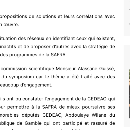
propositions de solutions et leurs corrélations avec
en œuvre.
situation des réseaux en identifiant ceux qui existent,
inactifs et de proposer d’autres avec la stratégie de
n des programmes de la SAFRA.
a commission scientifique Monsieur Alassane Guissé,
ite du symposium car le thème a été traité avec des
 beaucoup d’engagement.
é, ils ont pu constater l’engagement de la CEDEAO qui
pour permettre à la SAFRA de mieux poursuivre ses
honorables députés CEDEAO, Abdoulaye Wilane du
lique de Gambie qui ont participé et rassuré de