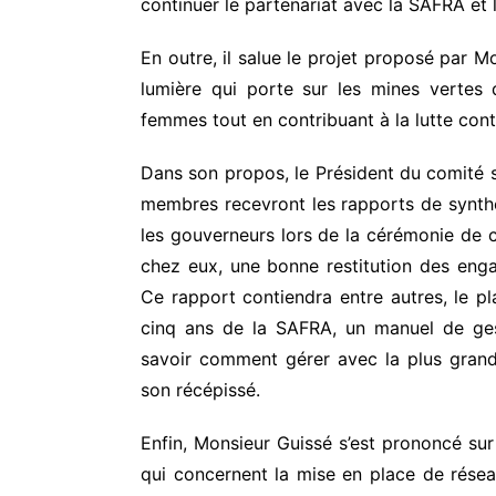
continuer le partenariat avec la SAFRA et 
En outre, il salue le projet proposé par M
lumière qui porte sur les mines vertes q
femmes tout en contribuant à la lutte cont
Dans son propos, le Président du comité sc
membres recevront les rapports de synth
les gouverneurs lors de la cérémonie de cl
chez eux, une bonne restitution des enga
Ce rapport contiendra entre autres, le 
cinq ans de la SAFRA, un manuel de gest
savoir comment gérer avec la plus gran
son récépissé.
Enfin, Monsieur Guissé s’est prononcé sur 
qui concernent la mise en place de rése