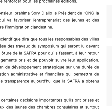
le renforcer pour les prochaines éditions.
onsieur Ibrahima Sory Diallo le Président de l’ONG la
ui va favoriser l’entreprenariat des jeunes et des
re l’immigration clandestine.
ientifique dira que tous les responsables des villes
èse des travaux du symposium qui seront lu devant
ôture de la SAFRA pour qu’ils fassent, à leur retour
gements pris et de pouvoir suivre leur application.
plan de développement stratégique sur une durée de
ion administrative et financière qui permettra de
de transparence aujourd’hui que la SAFRA a obtenu
certaines décisions importantes qu’ils ont prises et
aux des jeunes des chambres consulaires et surtout