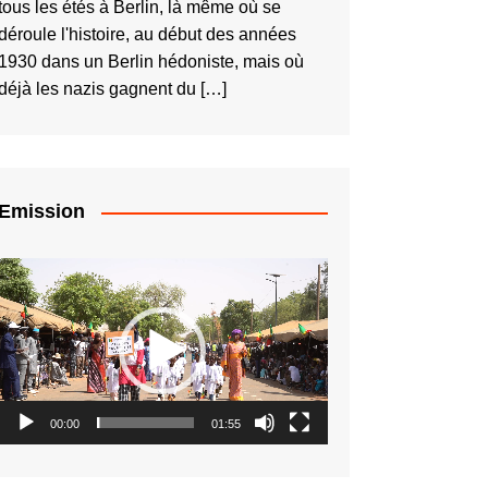
tous les étés à Berlin, là même où se
déroule l'histoire, au début des années
1930 dans un Berlin hédoniste, mais où
déjà les nazis gagnent du […]
Emission
Lecteur
vidéo
00:00
01:55