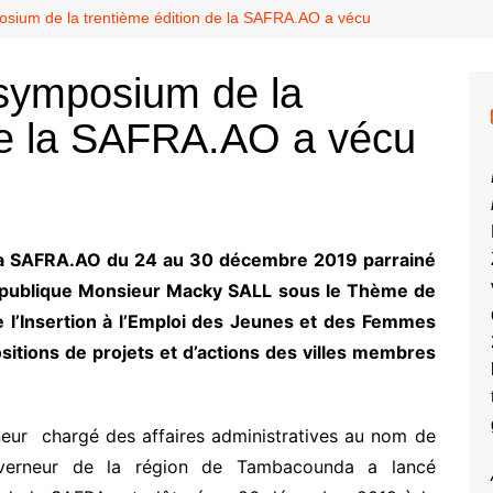
sium de la trentième édition de la SAFRA.AO a vécu
symposium de la
 de la SAFRA.AO a vécu
 la SAFRA.AO du 24 au 30 décembre 2019 parrainé
République Monsieur Macky SALL
sous le Thème de
de l’Insertion à l’Emploi des Jeunes et des Femmes
itions de projets et d’actions des villes membres
rneur chargé des affaires administratives au nom de
erneur de la région de Tambacounda a lancé