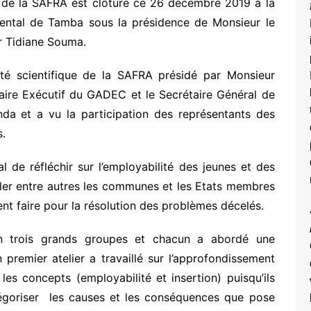
m de la SAFRA est clôturé ce 26 décembre 2019 à la
mental de Tamba sous la présidence de Monsieur le
r Tidiane Souma.
é scientifique de la SAFRA présidé par Monsieur
taire Exécutif du GADEC et le Secrétaire Général de
nda et a vu la participation des représentants des
s.
de réfléchir sur l’employabilité des jeunes et des
ler entre autres les communes et les Etats membres
vent faire pour la résolution des problèmes décelés.
en trois grands groupes et chacun a abordé une
 premier atelier a travaillé sur l’approfondissement
les concepts (employabilité et insertion) puisqu’ils
tégoriser les causes et les conséquences que pose