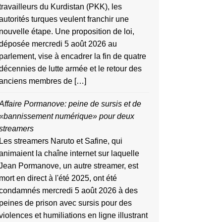
travailleurs du Kurdistan (PKK), les
autorités turques veulent franchir une
nouvelle étape. Une proposition de loi,
déposée mercredi 5 août 2026 au
parlement, vise à encadrer la fin de quatre
décennies de lutte armée et le retour des
anciens membres de […]
Affaire Pormanove: peine de sursis et de
«bannissement numérique» pour deux
streamers
Les streamers Naruto et Safine, qui
animaient la chaîne internet sur laquelle
Jean Pormanove, un autre streamer, est
mort en direct à l'été 2025, ont été
condamnés mercredi 5 août 2026 à des
peines de prison avec sursis pour des
violences et humiliations en ligne illustrant