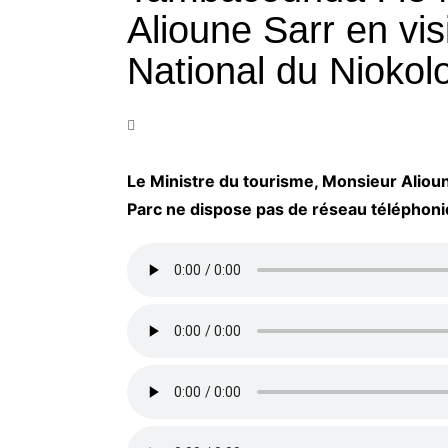
Alioune Sarr en vis
National du Niokol
Le Ministre du tourisme, Monsieur Alioun
Parc ne dispose pas de réseau téléphoniqu