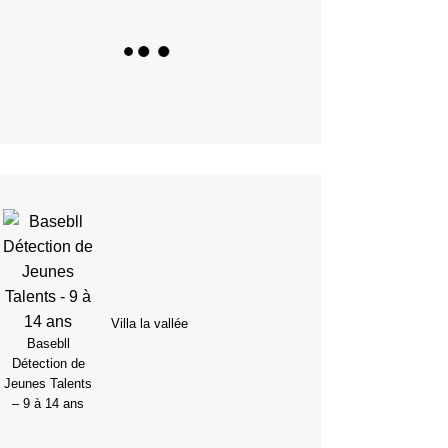
Villa la vallée
Basebll
Détection de
Jeunes Talents
– 9 à 14 ans