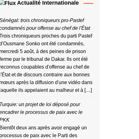
Actualité Internationale
Sénégal: trois chroniqueurs pro-Pastef
condamnés pour offense au chef de l'État
Trois chroniqueurs proches du parti Pastef
d'Ousmane Sonko ont été condamnés,
mercredi 5 août, à des peines de prison
ferme par le tribunal de Dakar. Ils ont été
reconnus coupables d'offense au chef de
l'État et de discours contraire aux bonnes
mœurs après la diffusion d'une vidéo dans
laquelle ils appelaient au malheur et à […]
Turquie: un projet de loi déposé pour
encadrer le processus de paix avec le
PKK
Bientôt deux ans après avoir engagé un
processus de paix avec le Parti des