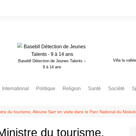
Villa la vallé
Basebll Détection de Jeunes Talents –
9 à 14 ans
International
Politique
Religion
Santé
Société
S
Nécrologie
tre du tourisme, Alioune Sarr en visite dans le Parc National du Niokol
inistre du tourisme,