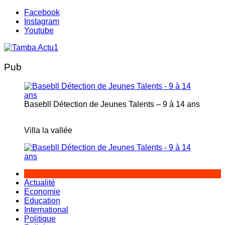
Aller
Facebook
au
Instagram
contenu
Youtube
Pub
Basebll Détection de Jeunes Talents – 9 à 14 ans
Villa la vallée
Actualité
Economie
Education
International
Politique