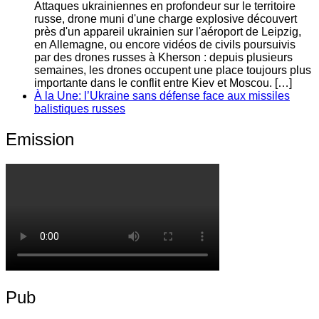
Attaques ukrainiennes en profondeur sur le territoire
russe, drone muni d'une charge explosive découvert
près d'un appareil ukrainien sur l'aéroport de Leipzig,
en Allemagne, ou encore vidéos de civils poursuivis
par des drones russes à Kherson : depuis plusieurs
semaines, les drones occupent une place toujours plus
importante dans le conflit entre Kiev et Moscou. […]
À la Une: l’Ukraine sans défense face aux missiles
balistiques russes
Emission
Pub