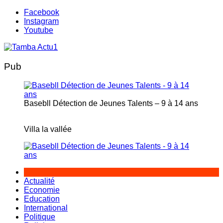
Aller
Facebook
au
Instagram
contenu
Youtube
Pub
Basebll Détection de Jeunes Talents – 9 à 14 ans
Villa la vallée
Actualité
Economie
Education
International
Politique