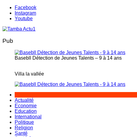
Aller
Facebook
au
Instagram
contenu
Youtube
Pub
Basebll Détection de Jeunes Talents – 9 à 14 ans
Villa la vallée
Actualité
Economie
Education
International
Politique
Religion
Santé