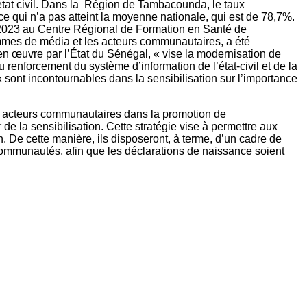
état civil. Dans la Région de Tambacounda, le taux
e qui n’a pas atteint la moyenne nationale, qui est de 78,7%.
out 2023 au Centre Régional de Formation en Santé de
ommes de média et les acteurs communautaires, a été
is en œuvre par l’État du Sénégal, « vise la modernisation de
du renforcement du système d’information de l’état-civil et de la
sont incontournables dans la sensibilisation sur l’importance
 et acteurs communautaires dans la promotion de
e la sensibilisation. Cette stratégie vise à permettre aux
n. De cette manière, ils disposeront, à terme, d’un cadre de
s communautés, afin que les déclarations de naissance soient