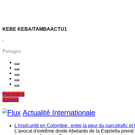
KEBE KEBA/TAMBAACTU1
.
Partagez
Navigation
Précédent
Suivant
de
l’article
Actualité Internationale
L'insécurité en Colombie, entre la peur du narcotrafic et 
L'avocat d'extrême droite Abelardo de la Espriella prend