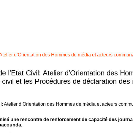
elier d’Orientation des Hommes de média et acteurs communautai
’Etat Civil: Atelier d’Orientation des H
-civil et les Procédures de déclaration des
rganisé une rencontre de renforcement de capacité des journ
mbacounda.