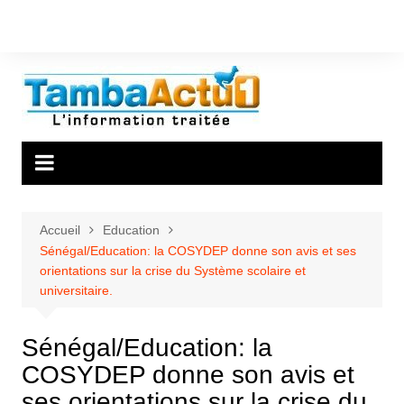
Aller
au
contenu
Accueil
Education
Sénégal/Education: la COSYDEP donne son avis et ses
orientations sur la crise du Système scolaire et
universitaire.
Sénégal/Education: la
COSYDEP donne son avis et
ses orientations sur la crise du