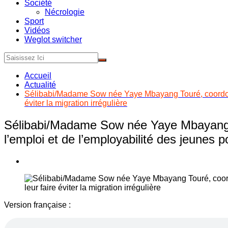
Société
Nécrologie
Sport
Vidéos
Weglot switcher
Accueil
Actualité
Sélibabi/Madame Sow née Yaye Mbayang Touré, coordonnat
éviter la migration irrégulière
Sélibabi/Madame Sow née Yaye Mbayang T
l’emploi et de l’employabilité des jeunes po
Version française :