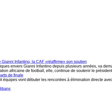
 Gianni Infantino, la CAF «réaffirme» son soutien
itiques envers Gianni Infantino depuis plusieurs années, va dem
n africaine de football, elle, continue de soutenir le président 
arts de finale
 équipes vont débuter les rencontres à élimination directe avec
libans