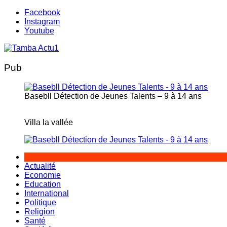
Aller
Facebook
au
Instagram
contenu
Youtube
Pub
Basebll Détection de Jeunes Talents – 9 à 14 ans
Villa la vallée
Actualité
Economie
Education
International
Politique
Religion
Santé