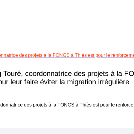
rice des projets à la FONGS à Thiès est pour le renforcement d
ouré, coordonnatrice des projets à la FO
ur leur faire éviter la migration irrégulière