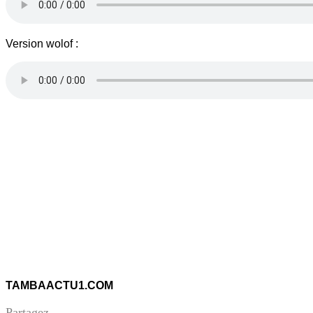
Version wolof :
TAMBAACTU1.COM
Partagez