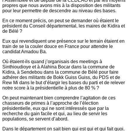
l’Assemblée et de député de la CEDEAO et par les moyens
propres que nous avons mis à la disposition des militants
pour leur permettre de descendre au niveau des bases.
En ce moment précis, on peut se demander où étaient le
président du Conseil départemental, les maires de Kidira et
de Bélé ?
Eux qui revendiquent une présence sur le terrain étaient en
train de se la couler douce en France pour attendre le
candidat Amadou Ba.
Où étaient-ils quand j’organisais des meetings à
Sinthioudioye et à Alahina Bocar dans la commune de
Kidira, à Sendebou dans la commune de Bélé pour faire
adhérer des militants de Bokk Guiss Guiss, du PDS et de
Rew Mi dans le but d’élargir les bases du parti et de relever
notre score à la présidentielle à plus de 80 % ?
On peut maintenant bien comprendre l’agitation de ces
chasseurs de primes à l’approche de l’élection
présidentielle, eux qui ne sont intéressés que par la
recherche du gain facile et qui, au lieu de servir les
populations, se servent d’abord.
Dans le département on sait bien qui est qui et qui fait quoi.