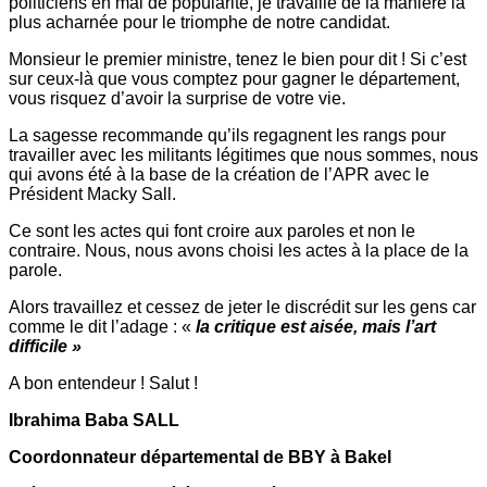
politiciens en mal de popularité, je travaille de la manière la
plus acharnée pour le triomphe de notre candidat.
Monsieur le premier ministre, tenez le bien pour dit ! Si c’est
sur ceux-là que vous comptez pour gagner le département,
vous risquez d’avoir la surprise de votre vie.
La sagesse recommande qu’ils regagnent les rangs pour
travailler avec les militants légitimes que nous sommes, nous
qui avons été à la base de la création de l’APR avec le
Président Macky Sall.
Ce sont les actes qui font croire aux paroles et non le
contraire. Nous, nous avons choisi les actes à la place de la
parole.
Alors travaillez et cessez de jeter le discrédit sur les gens car
comme le dit l’adage : «
la critique est aisée, mais l’art
difficile »
A bon entendeur ! Salut !
Ibrahima Baba SALL
Coordonnateur départemental de BBY à Bakel