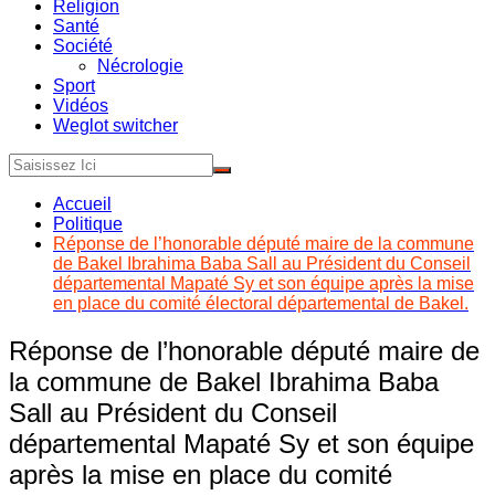
Religion
Santé
Société
Nécrologie
Sport
Vidéos
Weglot switcher
Accueil
Politique
Réponse de l’honorable député maire de la commune
de Bakel Ibrahima Baba Sall au Président du Conseil
départemental Mapaté Sy et son équipe après la mise
en place du comité électoral départemental de Bakel.
Réponse de l’honorable député maire de
la commune de Bakel Ibrahima Baba
Sall au Président du Conseil
départemental Mapaté Sy et son équipe
après la mise en place du comité