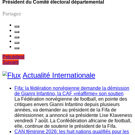
Président du Comité électoral départemental
Partagez
Navigation
Précédent
Suivant
de
l’article
Actualité Internationale
Fifa: la fédération norvégienne demande la démission
de Gianni Infantino, la CAF «réaffirme» son soutien
La Fédération norvégienne de football, en pointe des
critiques envers Gianni Infantino depuis plusieurs
années, va demander au président de la Fifa de
démissionner, a annoncé sa présidente Lise Klaveness
vendredi 7 août. La Confédération africaine de football,
elle, continue de soutenir le président de la Fifa.
CAN féminine 2026: les huit nations qualifiés pour les