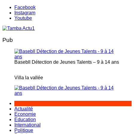
Aller
Facebook
au
Instagram
contenu
Youtube
Pub
Basebll Détection de Jeunes Talents – 9 à 14 ans
Villa la vallée
Actualité
Economie
Education
International
Politique