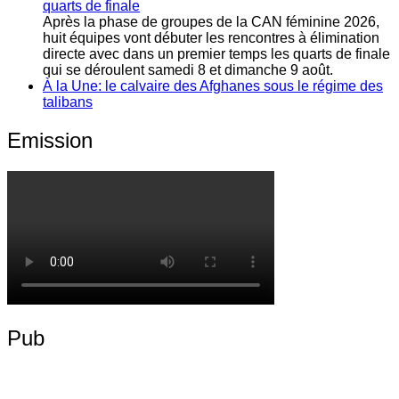
quarts de finale
Après la phase de groupes de la CAN féminine 2026,
huit équipes vont débuter les rencontres à élimination
directe avec dans un premier temps les quarts de finale
qui se déroulent samedi 8 et dimanche 9 août.
À la Une: le calvaire des Afghanes sous le régime des
talibans
Emission
Pub