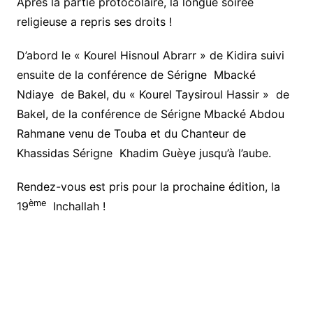
Après la partie protocolaire, la longue soirée
religieuse a repris ses droits !
D’abord le « Kourel Hisnoul Abrarr » de Kidira suivi
ensuite de la conférence de Sérigne Mbacké
Ndiaye de Bakel, du « Kourel Taysiroul Hassir » de
Bakel, de la conférence de Sérigne Mbacké Abdou
Rahmane venu de Touba et du Chanteur de
Khassidas Sérigne Khadim Guèye jusqu’à l’aube.
Rendez-vous est pris pour la prochaine édition, la
ème
19
Inchallah !