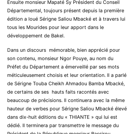
Ensuite monsieur Mapaté Sy Président du Conseil
Départemental, toujours présent depuis la première
édition a loué Sérigne Saliou Mbacké et à travers lui
tous les Mourides pour leur apport dans le
développement de Bakel.
Dans un discours mémorable, bien apprécié pour
son contenu, monsieur Ngor Pouye, au nom du
Préfet du Département a émerveillé par ses mots
méticuleusement choisis et leur orientation. Il a parlé
de Sérigne Touba Cheikh Ahmadou Bamba Mbacké,
de certains de ses hauts faits racontés avec
beaucoup de précisions. Il continuera avec la même
hauteur de verbes pour Sérigne Saliou Mbacké élevé
dans dix-huit éditions du « THIANTE » qui lui est
dédié. Il terminera par transmettre le message du
Président de la République monsieur Bassirou