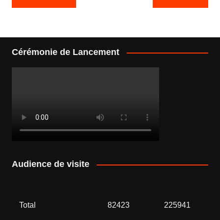
de
l’article
Cérémonie de Lancement
Audience de visite
Total
82423
225941