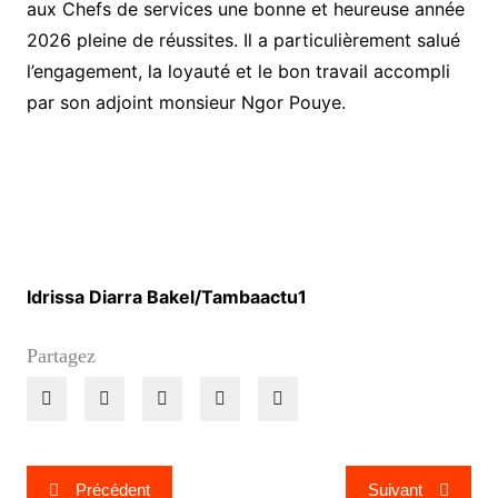
aux Chefs de services une bonne et heureuse année
2026 pleine de réussites. Il a particulièrement salué
l’engagement, la loyauté et le bon travail accompli
par son adjoint monsieur Ngor Pouye.
Idrissa Diarra Bakel/Tambaactu1
Partagez
Navigation
Précédent
Suivant