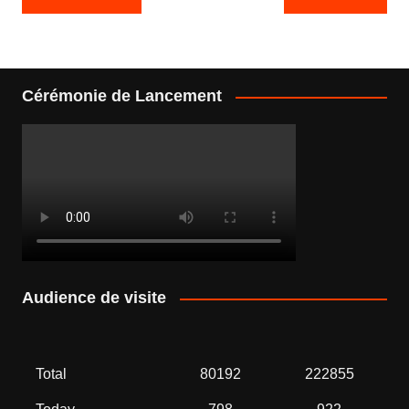
de
l’article
Cérémonie de Lancement
Audience de visite
Total
80192
222855