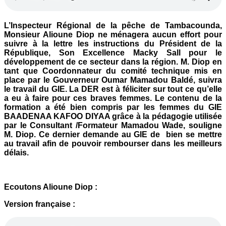
L’Inspecteur Régional de la pêche de Tambacounda,
Monsieur Alioune Diop ne ménagera aucun effort pour
suivre à la lettre les instructions du Président de la
République, Son Excellence Macky Sall pour le
développement de ce secteur dans la région. M. Diop en
tant que Coordonnateur du comité technique mis en
place par le Gouverneur Oumar Mamadou Baldé, suivra
le travail du GIE. La DER est à féliciter sur tout ce qu’elle
a eu à faire pour ces braves femmes. Le contenu de la
formation a été bien compris par les femmes du GIE
BAADENAA KAFOO DIYAA grâce à la pédagogie utilisée
par le Consultant /Formateur Mamadou Wade, souligne
M. Diop. Ce dernier demande au GIE de bien se mettre
au travail afin de pouvoir rembourser dans les meilleurs
délais.
Ecoutons Alioune Diop :
Version française :