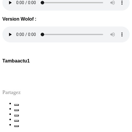
Version Wolof :
Tambaactu1
Partagez