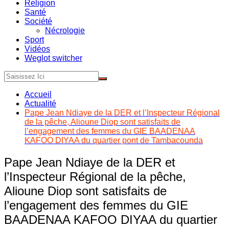
Religion
Santé
Société
Nécrologie
Sport
Vidéos
Weglot switcher
Accueil
Actualité
Pape Jean Ndiaye de la DER et l’Inspecteur Régional
de la pêche, Alioune Diop sont satisfaits de
l’engagement des femmes du GIE BAADENAA
KAFOO DIYAA du quartier pont de Tambacounda
Pape Jean Ndiaye de la DER et
l’Inspecteur Régional de la pêche,
Alioune Diop sont satisfaits de
l’engagement des femmes du GIE
BAADENAA KAFOO DIYAA du quartier