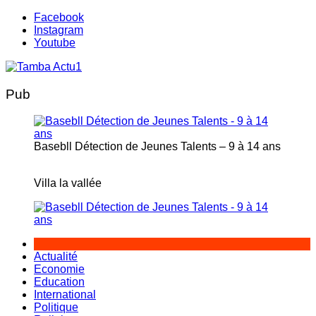
Aller
Facebook
au
Instagram
contenu
Youtube
Pub
Basebll Détection de Jeunes Talents – 9 à 14 ans
Villa la vallée
Actualité
Economie
Education
International
Politique