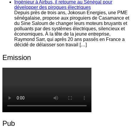
Ingénieur à Airbus, il retourne au Sénégal pour
développer des pirogues électriques
Depuis près de trois ans, Jokosun Energies, une PME
sénégalaise, propose aux piroguiers de Casamance et
du Sine Saloum de changer leurs moteurs bruyants et
polluants par des systèmes électriques, silencieux et
économiques. À la tête de la jeune entreprise,
Raymond Sarr, qui après 20 ans passés en France a
décidé de délaisser son travail […]
Emission
Pub