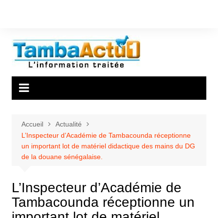
Aller
au
contenu
Accueil
Actualité
L’Inspecteur d’Académie de Tambacounda réceptionne
un important lot de matériel didactique des mains du DG
de la douane sénégalaise.
L’Inspecteur d’Académie de
Tambacounda réceptionne un
important lot de matériel