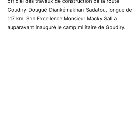
officiel des travaux de construction de la route
Goudiry-Dougué-Diankémakhan-Sadatou, longue de
117 km. Son Excellence Monsieur Macky Sall a
auparavant inauguré le camp militaire de Goudiry.