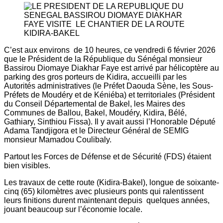
C’est aux environs de 10 heures, ce vendredi 6 février 2026
que le Président de la République du Sénégal monsieur
Bassirou Diomaye Diakhar Faye est arrivé par hélicoptère au
parking des gros porteurs de Kidira, accueilli par les
Autorités administratives (le Préfet Daouda Sène, les Sous-
Préfets de Moudéry et de Kéniéba) et territoriales (Président
du Conseil Départemental de Bakel, les Maires des
Communes de Ballou, Bakel, Moudéry, Kidira, Bélé,
Gathiary, Sinthiou Fissa). Il y avait aussi l’Honorable Député
Adama Tandjigora et le Directeur Général de SEMIG
monsieur Mamadou Coulibaly.
Partout les Forces de Défense et de Sécurité (FDS) étaient
bien visibles.
Les travaux de cette route (Kidira-Bakel), longue de soixante-
cinq (65) kilomètres avec plusieurs ponts qui ralentissent
leurs finitions durent maintenant depuis quelques années,
jouant beaucoup sur l’économie locale.