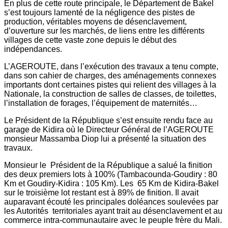
En plus de cette route principale, le Département de Bakel
s’est toujours lamenté de la négligence des pistes de
production, véritables moyens de désenclavement,
d’ouverture sur les marchés, de liens entre les différents
villages de cette vaste zone depuis le début des
indépendances.
L’AGEROUTE, dans l’exécution des travaux a tenu compte,
dans son cahier de charges, des aménagements connexes
importants dont certaines pistes qui relient des villages à la
Nationale, la construction de salles de classes, de toilettes,
l’installation de forages, l’équipement de maternités…
Le Président de la République s’est ensuite rendu face au
garage de Kidira où le Directeur Général de l’AGEROUTE
monsieur Massamba Diop lui a présenté la situation des
travaux.
Monsieur le Président de la République a salué la finition
des deux premiers lots à 100% (Tambacounda-Goudiry : 80
Km et Goudiry-Kidira : 105 Km). Les 65 Km de Kidira-Bakel
sur le troisième lot restant est à 89% de finition. Il avait
auparavant écouté les principales doléances soulevées par
les Autorités territoriales ayant trait au désenclavement et au
commerce intra-communautaire avec le peuple frère du Mali.