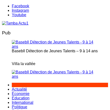
Aller
Facebook
au
Instagram
contenu
Youtube
Pub
Basebll Détection de Jeunes Talents – 9 à 14 ans
Villa la vallée
Actualité
Economie
Education
International
Politique