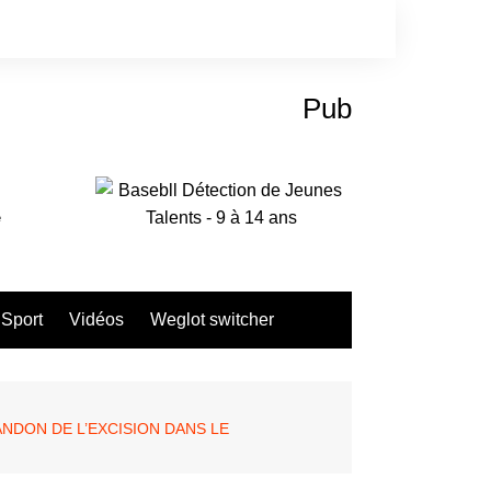
Pub
e
Sport
Vidéos
Weglot switcher
NDON DE L’EXCISION DANS LE