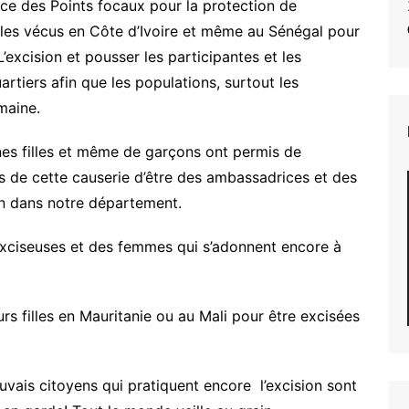
e des Points focaux pour la protection de
ples vécus en Côte d’Ivoire et même au Sénégal pour
’excision et pousser les participantes et les
artiers afin que les populations, surtout les
maine.
es filles et même de garçons ont permis de
s de cette causerie d’être des ambassadrices et des
n dans notre département.
xciseuses et des femmes qui s’adonnent encore à
leurs filles en Mauritanie ou au Mali pour être excisées
uvais citoyens qui pratiquent encore l’excision sont