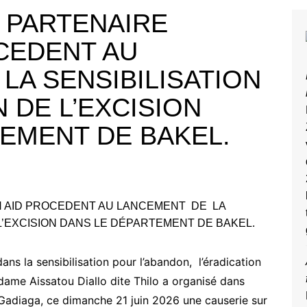
 PARTENAIRE
CEDENT AU
A SENSIBILISATION
 DE L’EXCISION
EMENT DE BAKEL.
ans la sensibilisation pour l’abandon, l’éradication
ame Aissatou Diallo dite Thilo a organisé dans
 Gadiaga, ce dimanche 21 juin 2026 une causerie sur