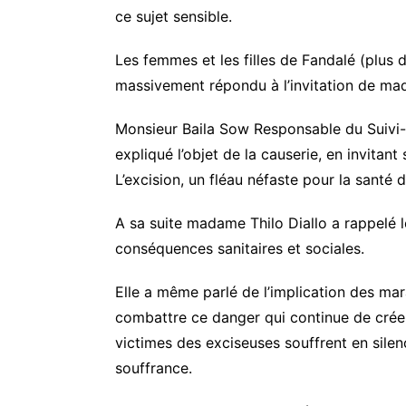
ce sujet sensible.
Les femmes et les filles de Fandalé (plus
massivement répondu à l’invitation de mad
Monsieur Baila Sow Responsable du Suivi- 
expliqué l’objet de la causerie, en invitan
L’excision, un fléau néfaste pour la santé 
A sa suite madame Thilo Diallo a rappelé le
conséquences sanitaires et sociales.
Elle a même parlé de l’implication des ma
combattre ce danger qui continue de cré
victimes des exciseuses souffrent en silenc
souffrance.