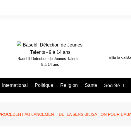
Villa la vallé
Basebll Détection de Jeunes Talents –
9 à 14 ans
International
Politique
Religion
Santé
Société
Nécrologie
PROCEDENT AU LANCEMENT DE LA SENSIBILISATION POUR L’ABA