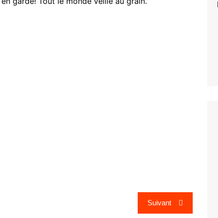
 en garde! Tout le monde veille au grain.
Suivant