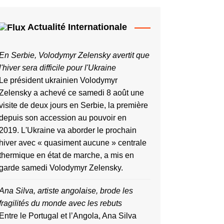
Actualité Internationale
En Serbie, Volodymyr Zelensky avertit que
l'hiver sera difficile pour l'Ukraine
Le président ukrainien Volodymyr
Zelensky a achevé ce samedi 8 août une
visite de deux jours en Serbie, la première
depuis ​son accession au pouvoir ‌en
2019. L'Ukraine va aborder le prochain
hiver avec « quasiment aucune » centrale
thermique en état de marche, a mis en
garde samedi Volodymyr Zelensky.
Ana Silva, artiste angolaise, brode les
fragilités du monde avec les rebuts
Entre le Portugal et l’Angola, Ana Silva