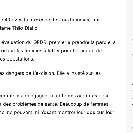
 de 40 avec la présence de trois hommes) ont
ame Thilo Diallo.
évaluation du GRDR, premier à prendre la parole, a
t surtout les femmes à lutter pour l’abandon de
des populations.
s dangers de L’excision. Elle a insisté sur les
rabouts qui s’engagent à côté des autorités pour
er des problèmes de santé. Beaucoup de femmes
e, ne pouvant, ni n’osant montrer leur douleur, leur