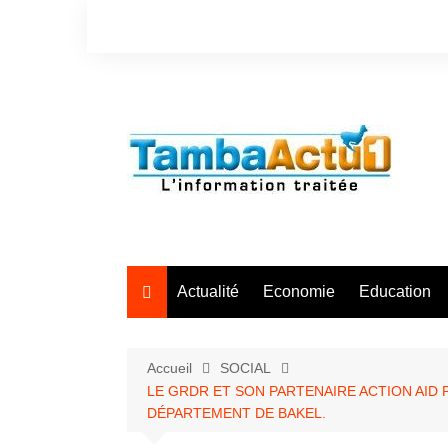
Aller
au
contenu
Actualité
Economie
Education
Accueil
SOCIAL
LE GRDR ET SON PARTENAIRE ACTION AID 
DÉPARTEMENT DE BAKEL.