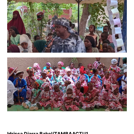
Idrissa Diarra Bakel/TAMBAACTU1