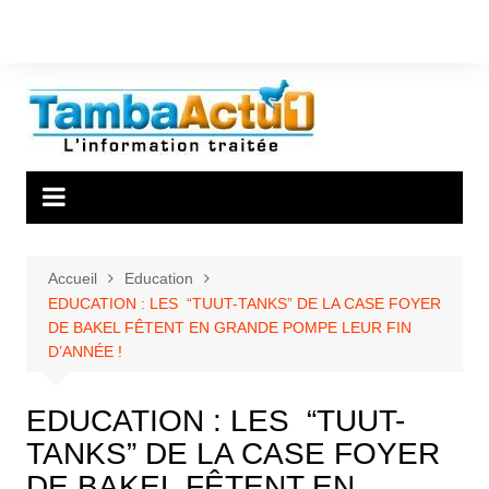
Aller
au
contenu
Accueil
Education
EDUCATION : LES “TUUT-TANKS” DE LA CASE FOYER
DE BAKEL FÊTENT EN GRANDE POMPE LEUR FIN
D’ANNÉE !
EDUCATION : LES “TUUT-
TANKS” DE LA CASE FOYER
DE BAKEL FÊTENT EN