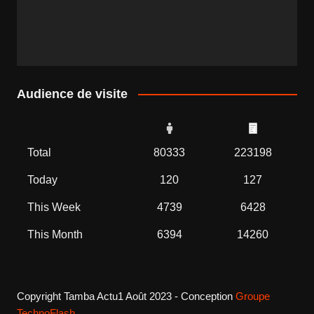
Audience de visite
Total
80333
223198
Today
120
127
This Week
4739
6428
This Month
6394
14260
Copyright Tamba Actu1 Août 2023 - Conception
Groupe
TechnoFlash