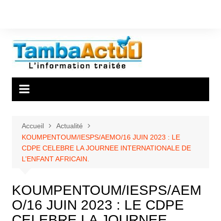
Aller
au
contenu
Accueil
Actualité
KOUMPENTOUM/IESPS/AEMO/16 JUIN 2023 : LE
CDPE CELEBRE LA JOURNEE INTERNATIONALE DE
L’ENFANT AFRICAIN.
KOUMPENTOUM/IESPS/AEM
O/16 JUIN 2023 : LE CDPE
CELEBRE LA JOURNEE