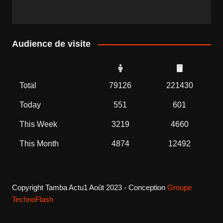
Audience de visite
Total
79126
221430
Today
551
601
This Week
3219
4660
This Month
4874
12492
Copyright Tamba Actu1 Août 2023 - Conception
Groupe
TechnoFlash