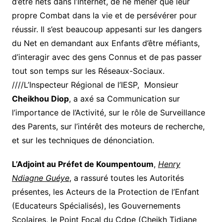
d’être nets dans l’Internet, de ne mener que leur
propre Combat dans la vie et de persévérer pour
réussir. Il s’est beaucoup appesanti sur les dangers
du Net en demandant aux Enfants d’être méfiants,
d’interagir avec des gens Connus et de pas passer
tout son temps sur les Réseaux-Sociaux.
////L’Inspecteur Régional de l’IESP, Monsieur
Cheikhou Diop
, a axé sa Communication sur
l’importance de l’Activité, sur le rôle de Surveillance
des Parents, sur l’intérêt des moteurs de recherche,
et sur les techniques de dénonciation.
L’Adjoint au Préfet de Koumpentoum
,
Henry
Ndiagne Guéye
, a rassuré toutes les Autorités
présentes, les Acteurs de la Protection de l’Enfant
(Educateurs Spécialisés), les Gouvernements
Scolaires, le Point Focal du Cdpe (Cheikh Tidiane