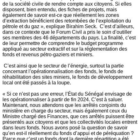
de la société civile de rendre compte aux citoyens. Si elles
disposent, bien entendu, des fiches de projets, mais
également de savoir est-ce que réellement les zones
d’extraction bénéficient des retombées de l’exploitation du
pétrole et du gaz », explique Birahim Seck. C’est d’ailleurs,
dans ce contexte que le Forum Civil a pris le soin d’outiller
ses membres des 46 départements du pays. La finalité, c’est
de leur permettre de comprendre le budget programme
appliqué au secteur extractif et sur la réglementation des
fonds et revenus pétro-gaziers et miniers.
C’est ainsi que le secteur de l’énergie, surtout la partie
concernant l’opérationnalisation des fonds, le fonds de
réhabilitation des sites miniers, le fonds de développement
local ont été passés à la loupe.
« Si ce n’est pas une erreur, l’État du Sénégal envisage de
les opérationnaliser à partir de fin 2024. C’est à saluer.
Maintenant, nous attendons que les arrêtés conjoints du
ministère en charge du secteur, mais également ceux du
Ministre chargé des Finances, que ces arrêtés puissent être
présentés aux citoyens et que les collectivités locales entrent
dans leurs fonds. Nous avons posé la question de savoir
qu’en est-il réellement du fonds d’appui et de péréquation ?
Parce que c’est un fonds dont la dernière répartition a été