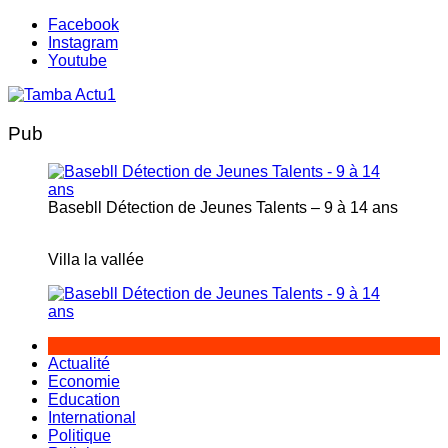
Aller
Facebook
au
Instagram
contenu
Youtube
Pub
Basebll Détection de Jeunes Talents – 9 à 14 ans
Villa la vallée
Actualité
Economie
Education
International
Politique