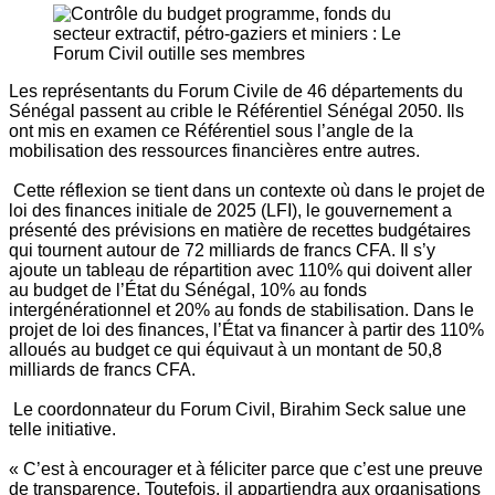
Les représentants du Forum Civile de 46 départements du
Sénégal passent au crible le Référentiel Sénégal 2050. Ils
ont mis en examen ce Référentiel sous l’angle de la
mobilisation des ressources financières entre autres.
Cette réflexion se tient dans un contexte où dans le projet de
loi des finances initiale de 2025 (LFI), le gouvernement a
présenté des prévisions en matière de recettes budgétaires
qui tournent autour de 72 milliards de francs CFA. Il s’y
ajoute un tableau de répartition avec 110% qui doivent aller
au budget de l’État du Sénégal, 10% au fonds
intergénérationnel et 20% au fonds de stabilisation. Dans le
projet de loi des finances, l’État va financer à partir des 110%
alloués au budget ce qui équivaut à un montant de 50,8
milliards de francs CFA.
Le coordonnateur du Forum Civil, Birahim Seck salue une
telle initiative.
« C’est à encourager et à féliciter parce que c’est une preuve
de transparence. Toutefois, il appartiendra aux organisations