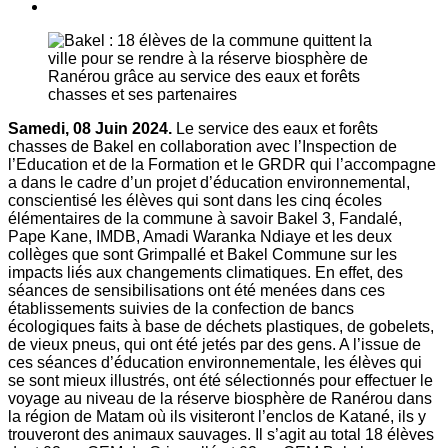
Samedi, 08 Juin 2024.
Le service des eaux et forêts
chasses de Bakel en collaboration avec l’Inspection de
l’Education et de la Formation et le GRDR qui l’accompagne
a dans le cadre d’un projet d’éducation environnemental,
conscientisé les élèves qui sont dans les cinq écoles
élémentaires de la commune à savoir Bakel 3, Fandalé,
Pape Kane, IMDB, Amadi Waranka Ndiaye et les deux
collèges que sont Grimpallé et Bakel Commune sur les
impacts liés aux changements climatiques. En effet, des
séances de sensibilisations ont été menées dans ces
établissements suivies de la confection de bancs
écologiques faits à base de déchets plastiques, de gobelets,
de vieux pneus, qui ont été jetés par des gens. A l’issue de
ces séances d’éducation environnementale, les élèves qui
se sont mieux illustrés, ont été sélectionnés pour effectuer le
voyage au niveau de la réserve biosphère de Ranérou dans
la région de Matam où ils visiteront l’enclos de Katané, ils y
trouveront des animaux sauvages. Il s’agit au total 18 élèves