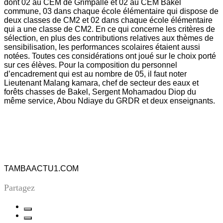
dont 02 au CEM de Grimpallé et 02 au CEM Bakel
commune, 03 dans chaque école élémentaire qui dispose de
deux classes de CM2 et 02 dans chaque école élémentaire
qui a une classe de CM2. En ce qui concerne les critères de
sélection, en plus des contributions relatives aux thèmes de
sensibilisation, les performances scolaires étaient aussi
notées. Toutes ces considérations ont joué sur le choix porté
sur ces élèves. Pour la composition du personnel
d’encadrement qui est au nombre de 05, il faut noter
Lieutenant Malang kamara, chef de secteur des eaux et
forêts chasses de Bakel, Sergent Mohamadou Diop du
même service, Abou Ndiaye du GRDR et deux enseignants.
TAMBAACTU1.COM
Partagez