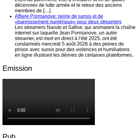
décennies de lutte armée et le retour des anciens
membres de […]
Affaire Pormanove: peine de sursis et de
«bannissement numérique» pour deux streamers
Les streamers Naruto et Safine, qui animaient la chaîne
internet sur laquelle Jean Pormanove, un autre
streamer, est mort en direct à l'été 2025, ont été
condamnés mercredi 5 août 2026 à des peines de
prison avec sursis pour des violences et humiliations
en ligne illustrant les dérives de certaines plateformes.
Emission
Pub