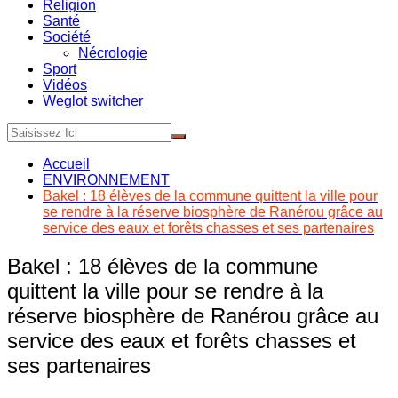
Religion
Santé
Société
Nécrologie
Sport
Vidéos
Weglot switcher
Accueil
ENVIRONNEMENT
Bakel : 18 élèves de la commune quittent la ville pour
se rendre à la réserve biosphère de Ranérou grâce au
service des eaux et forêts chasses et ses partenaires
Bakel : 18 élèves de la commune
quittent la ville pour se rendre à la
réserve biosphère de Ranérou grâce au
service des eaux et forêts chasses et
ses partenaires