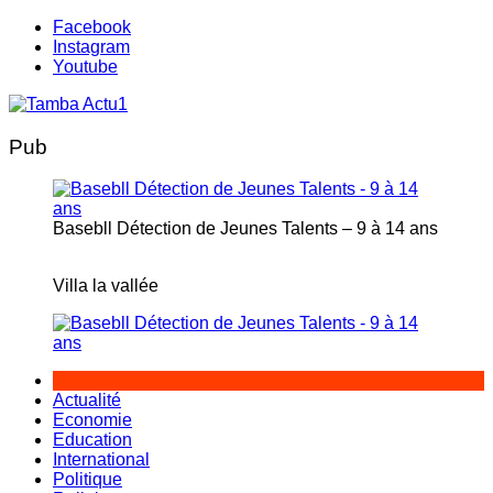
Aller
Facebook
au
Instagram
contenu
Youtube
Pub
Basebll Détection de Jeunes Talents – 9 à 14 ans
Villa la vallée
Actualité
Economie
Education
International
Politique