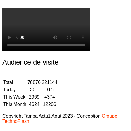
Audience de visite
Total
78876
221144
Today
301
315
This Week
2969
4374
This Month
4624
12206
Copyright Tamba Actu1 Août 2023 - Conception
Groupe
TechnoFlash