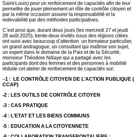
Saint-Louis) pour un renforcement de capacités afin de leur
permettre de jouer pleinement un rôle de contrôle citoyen et
par la même occasion assurer la responsabilité et la
redevabilité par des méthodes participatives.
C’est ainsi que, durant deux jours (les mercredi 27 et jeudi
28 août 2025), trente-deux invités issus des régions citées
ont suivi avec beaucoup d’attention un formateur particulier,
un grand andragogue, un consultant qui maîtrise son sujet,
un expert dans le domaine de la Paix et de la Sécurité,
monsieur Théodore Ndiaye qui a partagé avec les
participants dont des femmes et des personnes à mobilité
réduite cet atelier de renforcement de capacités sur:
–
1 : LE CONTRÔLE CITOYEN DE L’ACTION PUBLIQUE (
CCAP)
-2 : LES OUTILS DE CONTRÔLE CITOYEN
-3 : CAS PRATIQUE
-4 : L’ETAT ET LES BIENS COMMUNS
-5 : EDUCATION A LA CITOYENNETE
-6 : COLLABORATION TRANSFRONTALIERE :