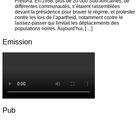
Pretoria. En 1956, plus de 20 000 Sud-Africaines, de
différentes communautés, s’étaient rassemblées
devant la présidence pour braver le régime, et protester
contre les lois de l’apartheid, notamment contre le
laissez-passer qui limitait les déplacements des
populations noires. Aujourd’hui, […]
Emission
Pub