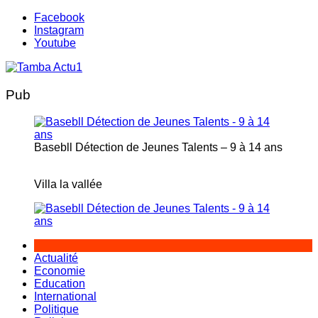
Aller
Facebook
au
Instagram
contenu
Youtube
Pub
Basebll Détection de Jeunes Talents – 9 à 14 ans
Villa la vallée
Actualité
Economie
Education
International
Politique