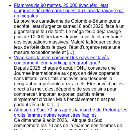
Flammes de 90 mètres, 20 000 évacués: l'état
d'urgence décrété dans l'ouest du Canada ravagé par
un mégafeu
La province canadienne de Colombie-Britannique a
décrété l'état d'urgence samedi 8 août 2026, face à un
gigantesque feu de forêt. Le méga-feu a déjà ravagé
plus de 10 000 hectares depuis la veille et a entraîné
des évacuations massives. Malgré la fréquence des
feux de forêt dans le pays, l'état d'urgence reste une
mesure exceptionnelle et […]
Vivre sans la mer: comment les pays enclavés
contournent leur handicap géographique?
Depuis 2025, chaque 6 août, l'ONU consacre une
Journée internationale aux pays en développement
sans littoral, ces États enclavés pour lesquels la
géographie représente un vrai défi. Être privé d’accès
direct à la mer, c’est dépendre de ses voisins pour
commercer, importer, exporter, parfois même
simplement circuler. Mais l’enclavement n’est pas
partout vécu de la […]
Afrique du Sud: 70 ans après la marche de Pretoria, les
droits femmes noires restent très fragiles
Ce dimanche 9 août 2026, l’Afrique du Sud
commémore les 70 ans de la marche des femmes de