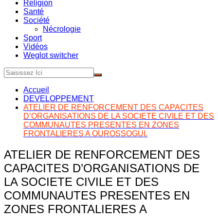
Religion
Santé
Société
Nécrologie
Sport
Vidéos
Weglot switcher
Accueil
DEVELOPPEMENT
ATELIER DE RENFORCEMENT DES CAPACITES
D’ORGANISATIONS DE LA SOCIETE CIVILE ET DES
COMMUNAUTES PRESENTES EN ZONES
FRONTALIERES A OUROSSOGUI.
ATELIER DE RENFORCEMENT DES
CAPACITES D’ORGANISATIONS DE
LA SOCIETE CIVILE ET DES
COMMUNAUTES PRESENTES EN
ZONES FRONTALIERES A