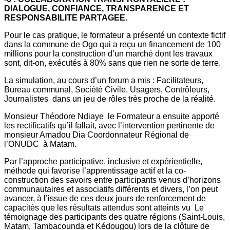
DIALOGUE, CONFIANCE, TRANSPARENCE ET
RESPONSABILITE PARTAGEE.
Pour le cas pratique, le formateur a présenté un contexte fictif
dans la commune de Ogo qui a reçu un financement de 100
millions pour la construction d’un marché dont les travaux
sont, dit-on, exécutés à 80% sans que rien ne sorte de terre.
La simulation, au cours d’un forum a mis : Facilitateurs,
Bureau communal, Société Civile, Usagers, Contrôleurs,
Journalistes dans un jeu de rôles très proche de la réalité.
Monsieur Théodore Ndiaye le Formateur a ensuite apporté
les rectificatifs qu’il fallait, avec l’intervention pertinente de
monsieur Amadou Dia Coordonnateur Régional de
l’ONUDC à Matam.
Par l’approche participative, inclusive et expérientielle,
méthode qui favorise l’apprentissage actif et la co-
construction des savoirs entre participants venus d’horizons
communautaires et associatifs différents et divers, l’on peut
avancer, à l’issue de ces deux jours de renforcement de
capacités que les résultats attendus sont atteints vu Le
témoignage des participants des quatre régions (Saint-Louis,
Matam, Tambacounda et Kédougou) lors de la clôture de