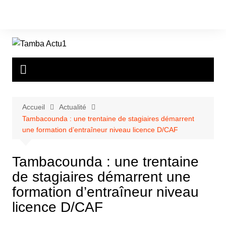
Aller
au
contenu
Accueil
Actualité
Tambacounda : une trentaine de stagiaires démarrent
une formation d’entraîneur niveau licence D/CAF
Tambacounda : une trentaine
de stagiaires démarrent une
formation d’entraîneur niveau
licence D/CAF