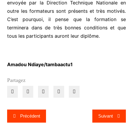
envoyée par la Direction Technique Nationale en
outre les formateurs sont présents et très motivés.
C’est pourquoi, il pense que la formation se
terminera dans de très bonnes conditions et que
tous les participants auront leur diplôme.
Amadou Ndiaye/tambaactu1
Partagez
Navigation
Précédent
Suivant
de
l’article