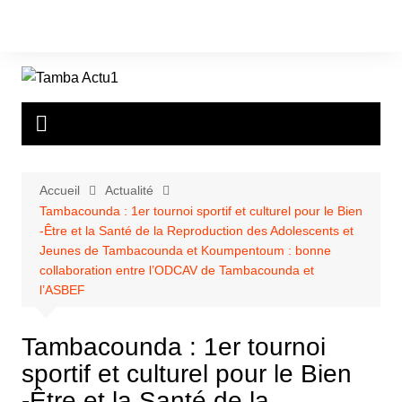
Aller
au
contenu
Accueil
Actualité
Tambacounda : 1er tournoi sportif et culturel pour le Bien
-Être et la Santé de la Reproduction des Adolescents et
Jeunes de Tambacounda et Koumpentoum : bonne
collaboration entre l’ODCAV de Tambacounda et
l’ASBEF
Tambacounda : 1er tournoi
sportif et culturel pour le Bien
-Être et la Santé de la