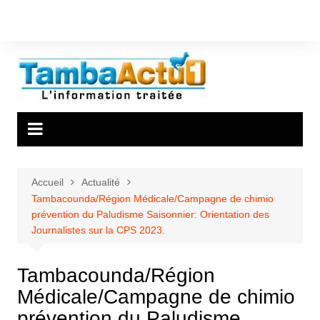
Aller
au
contenu
Accueil
Actualité
Tambacounda/Région Médicale/Campagne de chimio
prévention du Paludisme Saisonnier: Orientation des
Journalistes sur la CPS 2023.
Tambacounda/Région
Médicale/Campagne de chimio
prévention du Paludisme