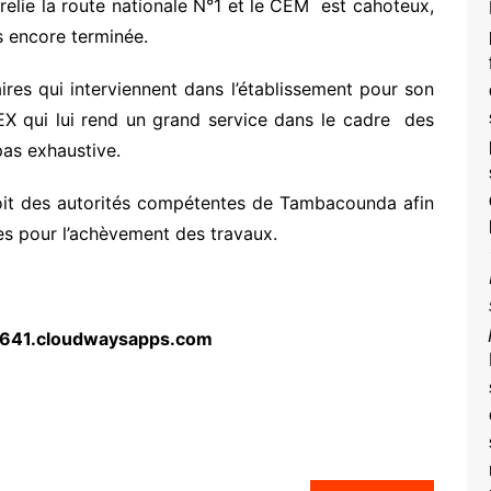
qui relie la route nationale N°1 et le CEM est cahoteux,
s encore terminée.
naires qui interviennent dans l’établissement pour son
X qui lui rend un grand service dans le cadre des
 pas exhaustive.
roit des autorités compétentes de Tambacounda afin
res pour l’achèvement des travaux.
641.cloudwaysapps.com