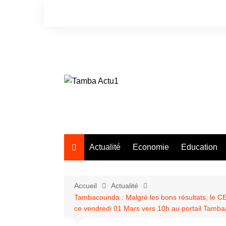
Aller
au
contenu
Actualité
Economie
Education
Accueil
Actualité
Tambacounda : Malgré les bons résultats, le CEM
ce vendredi 01 Mars vers 10h au portail Tamb