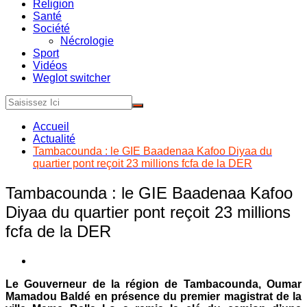
Religion
Santé
Société
Nécrologie
Sport
Vidéos
Weglot switcher
Accueil
Actualité
Tambacounda : le GIE Baadenaa Kafoo Diyaa du
quartier pont reçoit 23 millions fcfa de la DER
Tambacounda : le GIE Baadenaa Kafoo
Diyaa du quartier pont reçoit 23 millions
fcfa de la DER
Le Gouverneur de la région de Tambacounda, Oumar
Mamadou Baldé en présence du premier magistrat de la