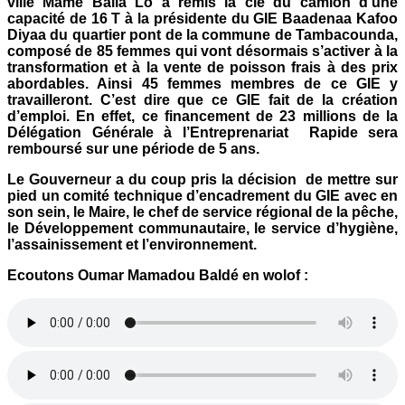
ville Mame Balla Lo a remis la clé du camion d’une
capacité de 16 T à la présidente du GIE Baadenaa Kafoo
Diyaa du quartier pont de la commune de Tambacounda,
composé de 85 femmes qui vont désormais s’activer à la
transformation et à la vente de poisson frais à des prix
abordables. Ainsi 45 femmes membres de ce GIE y
travailleront. C’est dire que ce GIE fait de la création
d’emploi. En effet, ce financement de 23 millions de la
Délégation Générale à l’Entreprenariat Rapide sera
remboursé sur une période de 5 ans.
Le Gouverneur a du coup pris la décision de mettre sur
pied un comité technique d’encadrement du GIE avec en
son sein, le Maire, le chef de service régional de la pêche,
le Développement communautaire, le service d’hygiène,
l’assainissement et l’environnement.
Ecoutons Oumar Mamadou Baldé en wolof :