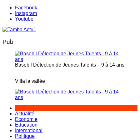
Aller
Facebook
au
Instagram
contenu
Youtube
Pub
Basebll Détection de Jeunes Talents – 9 à 14 ans
Villa la vallée
Actualité
Economie
Education
International
Politique