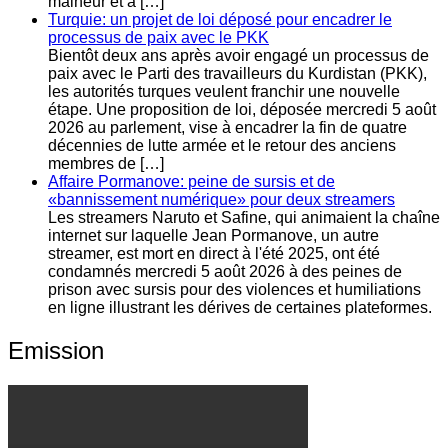
malheur et à […]
Turquie: un projet de loi déposé pour encadrer le
processus de paix avec le PKK
Bientôt deux ans après avoir engagé un processus de
paix avec le Parti des travailleurs du Kurdistan (PKK),
les autorités turques veulent franchir une nouvelle
étape. Une proposition de loi, déposée mercredi 5 août
2026 au parlement, vise à encadrer la fin de quatre
décennies de lutte armée et le retour des anciens
membres de […]
Affaire Pormanove: peine de sursis et de
«bannissement numérique» pour deux streamers
Les streamers Naruto et Safine, qui animaient la chaîne
internet sur laquelle Jean Pormanove, un autre
streamer, est mort en direct à l'été 2025, ont été
condamnés mercredi 5 août 2026 à des peines de
prison avec sursis pour des violences et humiliations
en ligne illustrant les dérives de certaines plateformes.
Emission