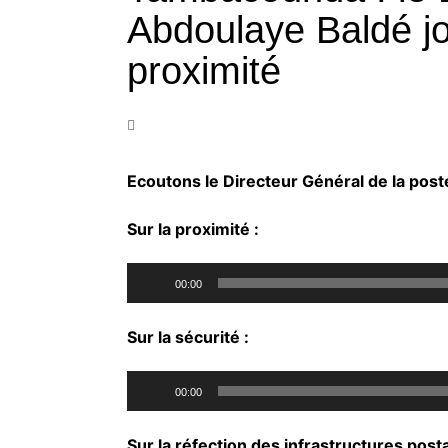
Abdoulaye Baldé jo
proximité
Ecoutons le Directeur Général de la pos
Sur la proximité :
Lecteur
00:00
audio
Sur la sécurité :
Lecteur
00:00
audio
Sur la réfection des infrastructures posta