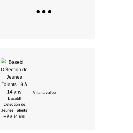
Villa la vallée
Basebll
Détection de
Jeunes Talents
– 9 à 14 ans