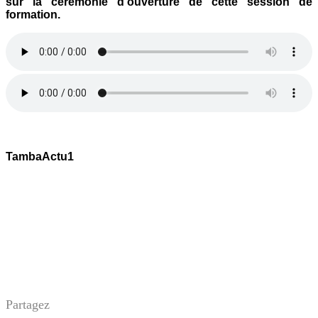
sur la cérémonie d’ouverture de cette session de
formation.
TambaActu1
Partagez