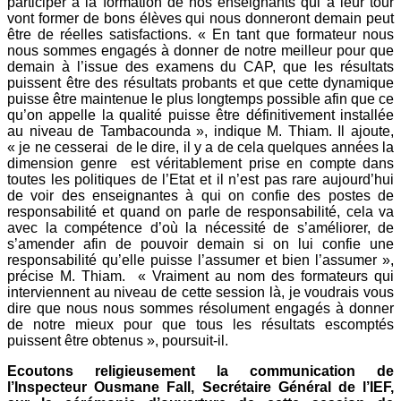
participer à la formation de nos enseignants qui à leur tour
vont former de bons élèves qui nous donneront demain peut
être de réelles satisfactions. « En tant que formateur nous
nous sommes engagés à donner de notre meilleur pour que
demain à l’issue des examens du CAP, que les résultats
puissent être des résultats probants et que cette dynamique
puisse être maintenue le plus longtemps possible afin que ce
qu’on appelle la qualité puisse être définitivement installée
au niveau de Tambacounda », indique M. Thiam. Il ajoute,
« je ne cesserai de le dire, il y a de cela quelques années la
dimension genre est véritablement prise en compte dans
toutes les politiques de l’Etat et il n’est pas rare aujourd’hui
de voir des enseignantes à qui on confie des postes de
responsabilité et quand on parle de responsabilité, cela va
avec la compétence d’où la nécessité de s’améliorer, de
s’amender afin de pouvoir demain si on lui confie une
responsabilité qu’elle puisse l’assumer et bien l’assumer »,
précise M. Thiam. « Vraiment au nom des formateurs qui
interviennent au niveau de cette session là, je voudrais vous
dire que nous nous sommes résolument engagés à donner
de notre mieux pour que tous les résultats escomptés
puissent être obtenus », poursuit-il.
Ecoutons religieusement la communication de
l’Inspecteur Ousmane Fall, Secrétaire Général de l’IEF,