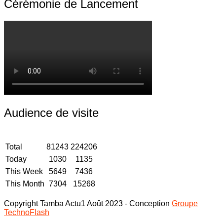
Cérémonie de Lancement
Audience de visite
Total
81243
224206
Today
1030
1135
This Week
5649
7436
This Month
7304
15268
Copyright Tamba Actu1 Août 2023 - Conception
Groupe
TechnoFlash