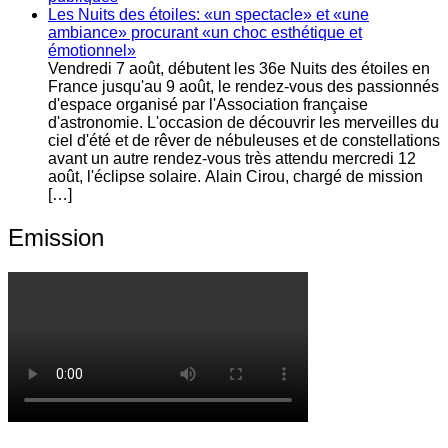
Les Nuits des étoiles: «un spectacle» et «une
ambiance» procurant «un choc esthétique et
émotionnel»
Vendredi 7 août, débutent les 36e Nuits des étoiles en
France jusqu'au 9 août, le rendez-vous des passionnés
d'espace organisé par l'Association française
d'astronomie. L'occasion de découvrir les merveilles du
ciel d'été et de rêver de nébuleuses et de constellations
avant un autre rendez-vous très attendu mercredi 12
août, l'éclipse solaire. Alain Cirou, chargé de mission
[…]
Emission