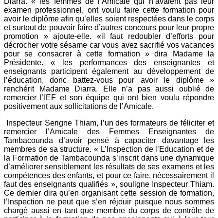
Diarra. « les femmes de l’Amicale qui n’avaient pas leur
examen professionnel, ont voulu faire cette formation pour
avoir le diplôme afin qu’elles soient respectées dans le corps
et surtout de pouvoir faire d’autres concours pour leur propre
promotion » ajoute-elle. «il faut redoubler d’efforts pour
décrocher votre sésame car vous avez sacrifié vos vacances
pour se consacrer à cette formation » dira Madame la
Présidente. « les performances des enseignantes et
enseignants participent également au développement de
l’éducation, donc battez-vous pour avoir le diplôme »
renchérit Madame Diarra. Elle n’a pas aussi oublié de
remercier l’IEF et son équipe qui ont bien voulu répondre
positivement aux sollicitations de l’Amicale.
Inspecteur Serigne Thiam, l’un des formateurs de féliciter et
remercier l’Amicale des Femmes Enseignantes de
Tambacounda d’avoir pensé à capaciter davantage les
membres de sa structure. « L’Inspection de l’Education et de
la Formation de Tambacounda s’inscrit dans une dynamique
d’améliorer sensiblement les résultats de ses examens et les
compétences des enfants, et pour ce faire, nécessairement il
faut des enseignants qualifiés », souligne Inspecteur Thiam.
Ce dernier dira qu’en organisant cette session de formation,
l’Inspection ne peut que s’en réjouir puisque nous sommes
chargé aussi en tant que membre du corps de contrôle de