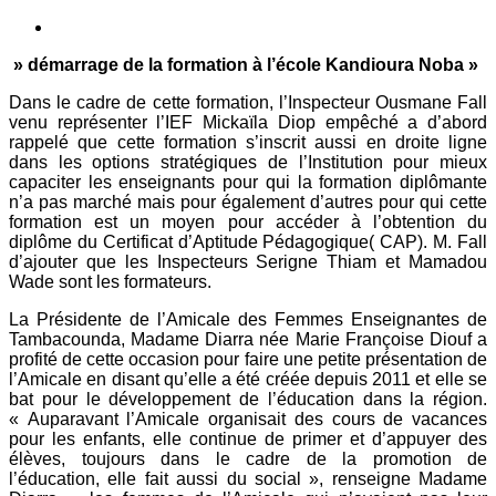
» démarrage de la formation à l’école Kandioura Noba »
Dans le cadre de cette formation, l’Inspecteur Ousmane Fall
venu représenter l’IEF Mickaïla Diop empêché a d’abord
rappelé que cette formation s’inscrit aussi en droite ligne
dans les options stratégiques de l’Institution pour mieux
capaciter les enseignants pour qui la formation diplômante
n’a pas marché mais pour également d’autres pour qui cette
formation est un moyen pour accéder à l’obtention du
diplôme du Certificat d’Aptitude Pédagogique( CAP). M. Fall
d’ajouter que les Inspecteurs Serigne Thiam et Mamadou
Wade sont les formateurs.
La Présidente de l’Amicale des Femmes Enseignantes de
Tambacounda, Madame Diarra née Marie Françoise Diouf a
profité de cette occasion pour faire une petite présentation de
l’Amicale en disant qu’elle a été créée depuis 2011 et elle se
bat pour le développement de l’éducation dans la région.
« Auparavant l’Amicale organisait des cours de vacances
pour les enfants, elle continue de primer et d’appuyer des
élèves, toujours dans le cadre de la promotion de
l’éducation, elle fait aussi du social », renseigne Madame