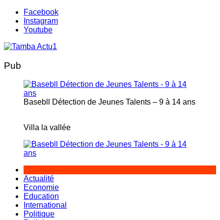
Aller
Facebook
au
Instagram
contenu
Youtube
Pub
Basebll Détection de Jeunes Talents – 9 à 14 ans
Villa la vallée
Actualité
Economie
Education
International
Politique