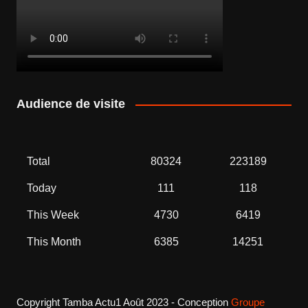
Audience de visite
Total
80324
223189
Today
111
118
This Week
4730
6419
This Month
6385
14251
Copyright Tamba Actu1 Août 2023 - Conception
Groupe