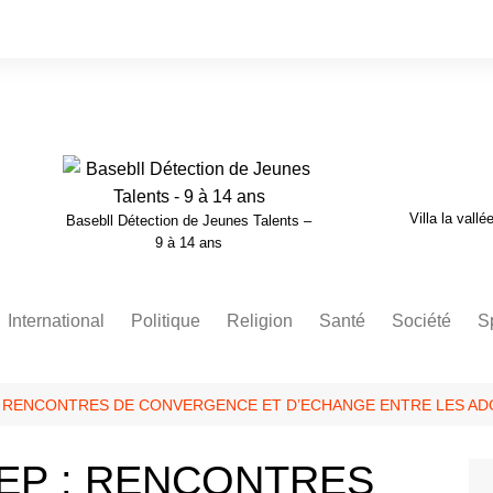
Villa la vallé
Basebll Détection de Jeunes Talents –
9 à 14 ans
International
Politique
Religion
Santé
Société
S
Nécrologie
 : RENCONTRES DE CONVERGENCE ET D’ECHANGE ENTRE LES AD
EEP : RENCONTRES