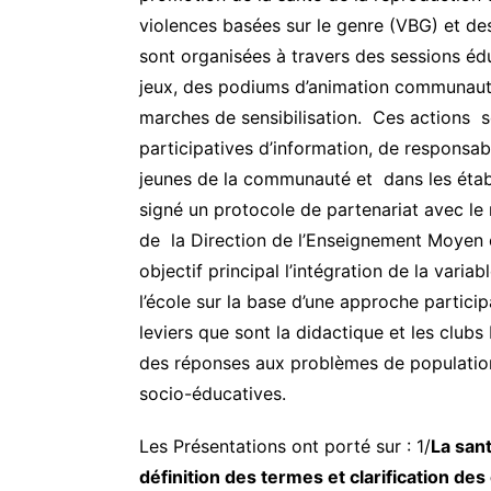
violences basées sur le genre (VBG) et des
sont organisées à travers des sessions éd
jeux, des podiums d’animation communautai
marches de sensibilisation. Ces actions s
participatives d’information, de responsab
jeunes de la communauté et dans les établ
signé un protocole de partenariat avec le m
de la Direction de l’Enseignement Moye
objectif principal l’intégration de la varia
l’école sur la base d’une approche partici
leviers que sont la didactique et les clubs
des réponses aux problèmes de population 
socio-éducatives.
Les Présentations ont porté sur : 1/
La san
définition des termes et clarification de