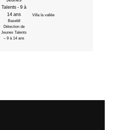
Villa la vallée
Basebll
Détection de
Jeunes Talents
– 9 à 14 ans