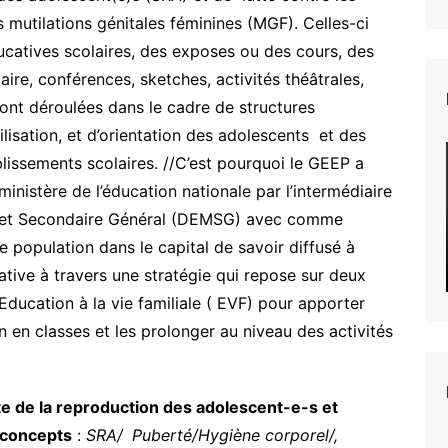
 mutilations génitales féminines (MGF). Celles-ci
ucatives scolaires, des exposes ou des cours, des
re, conférences, sketches, activités théâtrales,
ont déroulées dans le cadre de structures
ilisation, et d’orientation des adolescents et des
issements scolaires. //C’est pourquoi le GEEP a
inistère de l’éducation nationale par l’intermédiaire
n et Secondaire Général (DEMSG) avec comme
ble population dans le capital de savoir diffusé à
pative à travers une stratégie qui repose sur deux
 Education à la vie familiale ( EVF) pour apporter
en classes et les prolonger au niveau des activités
te de la reproduction des adolescent-e-s et
s concepts
:
SRA/
Puberté/Hygiène corporel/,