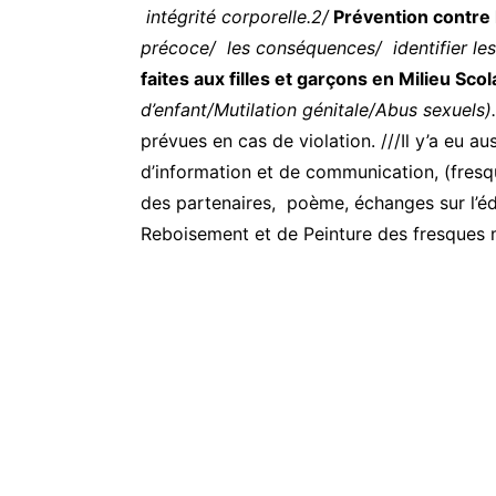
intégrité corporelle.2/
Prévention contre
précoce/ les conséquences/
identifier l
faites aux filles et garçons en Milieu Scol
d’enfant/Mutilation génitale/Abus sexuels)
prévues en cas de violation. ///Il y’a eu 
d’information et de communication, (fres
des partenaires, poème, échanges sur l’éd
Reboisement et de Peinture des fresques 