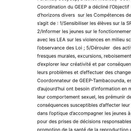
Coordination du GEEP a décliné l’Objectif 
d’horizons divers sur les Compétences de
s’agit de : 1/Sensibiliser les élèves sur la S
2/Informer les jeunes sur le fonctionnement
avec les LEA sur les violences en milieu sc
l’observance des Loi ; 5/Dérouler des acti
fresques murales, excursions, reboisement
d’explorer leur créativité et par conséque
leurs problèmes et d’effectuer des changem
Coordonnateur de GEEP-Tambacounda, est 
d’aujourd’hui ont besoin d’information en
leur comportement sexuel, les prémunir de
conséquences susceptibles d’affecter leur 
dans l’optique d’accompagner les jeunes à 
pour des prises de décisions responsable
promotion de la santé de la reproduction 