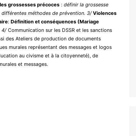
 les grossesses précoces
:
définir la grossesse
es différentes méthodes de prévention. 3/
Violences
aire
:
Définition et conséquences (Mariage
. 4/
Communication sur les DSSR et les sanctions
aussi des Ateliers de production de documents
ques murales représentant des messages et logos
ucation au civisme et à la citoyenneté), de
murales et messages.