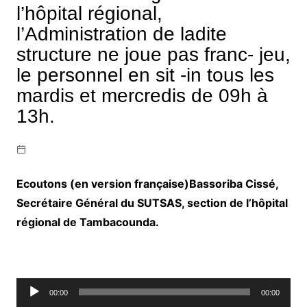
l’hôpital régional,
l’Administration de ladite
structure ne joue pas franc- jeu,
le personnel en sit -in tous les
mardis et mercredis de 09h à
13h.
Ecoutons (en version française)Bassoriba Cissé,
Secrétaire Général du SUTSAS, section de l’hôpital
régional de Tambacounda.
Lecteur
00:00
00:00
audio