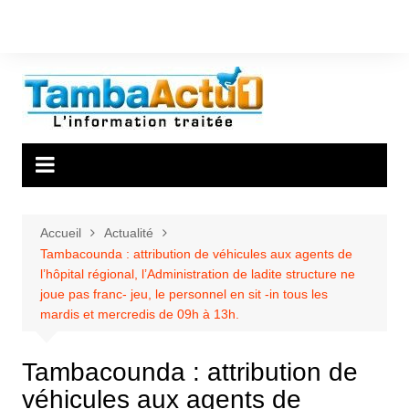
Aller
au
contenu
Accueil
Actualité
Tambacounda : attribution de véhicules aux agents de
l’hôpital régional, l’Administration de ladite structure ne
joue pas franc- jeu, le personnel en sit -in tous les
mardis et mercredis de 09h à 13h.
Tambacounda : attribution de
véhicules aux agents de