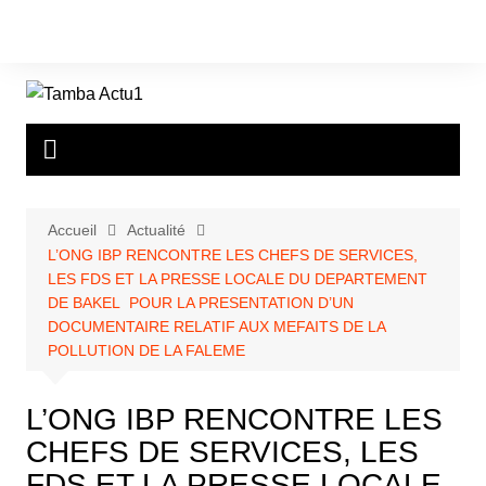
Aller
au
contenu
Accueil
Actualité
L’ONG IBP RENCONTRE LES CHEFS DE SERVICES,
LES FDS ET LA PRESSE LOCALE DU DEPARTEMENT
DE BAKEL POUR LA PRESENTATION D’UN
DOCUMENTAIRE RELATIF AUX MEFAITS DE LA
POLLUTION DE LA FALEME
L’ONG IBP RENCONTRE LES
CHEFS DE SERVICES, LES
FDS ET LA PRESSE LOCALE