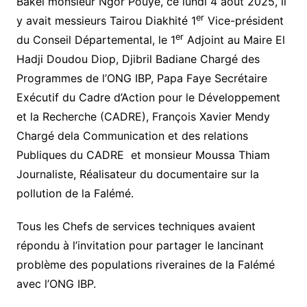
Bakel monsieur Ngor Pouye, ce lundi 4 août 2025, il
er
y avait messieurs Tairou Diakhité 1
Vice-président
er
du Conseil Départemental, le 1
Adjoint au Maire El
Hadji Doudou Diop, Djibril Badiane Chargé des
Programmes de l’ONG IBP, Papa Faye Secrétaire
Exécutif du Cadre d’Action pour le Développement
et la Recherche (CADRE), François Xavier Mendy
Chargé dela Communication et des relations
Publiques du CADRE et monsieur Moussa Thiam
Journaliste, Réalisateur du documentaire sur la
pollution de la Falémé.
Tous les Chefs de services techniques avaient
répondu à l’invitation pour partager le lancinant
problème des populations riveraines de la Falémé
avec l’ONG IBP.