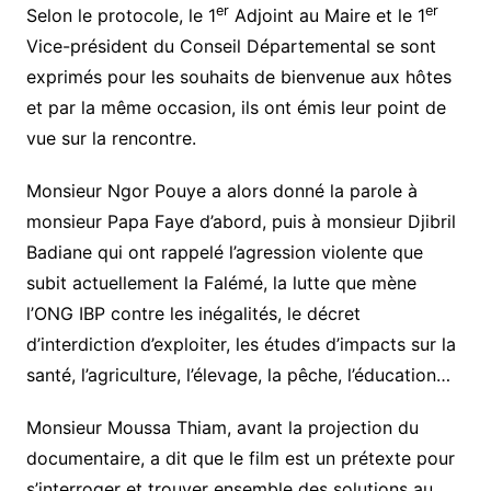
er
er
Selon le protocole, le 1
Adjoint au Maire et le 1
Vice-président du Conseil Départemental se sont
exprimés pour les souhaits de bienvenue aux hôtes
et par la même occasion, ils ont émis leur point de
vue sur la rencontre.
Monsieur Ngor Pouye a alors donné la parole à
monsieur Papa Faye d’abord, puis à monsieur Djibril
Badiane qui ont rappelé l’agression violente que
subit actuellement la Falémé, la lutte que mène
l’ONG IBP contre les inégalités, le décret
d’interdiction d’exploiter, les études d’impacts sur la
santé, l’agriculture, l’élevage, la pêche, l’éducation…
Monsieur Moussa Thiam, avant la projection du
documentaire, a dit que le film est un prétexte pour
s’interroger et trouver ensemble des solutions au