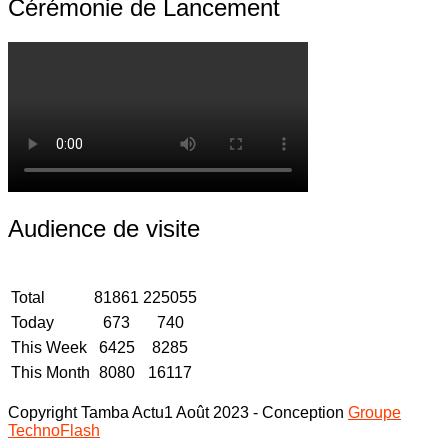
Cérémonie de Lancement
Audience de visite
Total
81861
225055
Today
673
740
This Week
6425
8285
This Month
8080
16117
Copyright Tamba Actu1 Août 2023 - Conception
Groupe
TechnoFlash