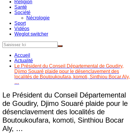
Religion
Santé
Société
Nécrologie
Sport
Vidéos
Weglot switcher
Accueil
Actualité
Le Président du Conseil Départemental de Goudiry,
Djimo Souaré plaide pour le désenclavement des
localités de Boutoukoufara, komoti, Sinthiou Bocar Aly,
…
Le Président du Conseil Départemental
de Goudiry, Djimo Souaré plaide pour le
désenclavement des localités de
Boutoukoufara, komoti, Sinthiou Bocar
Aly, …