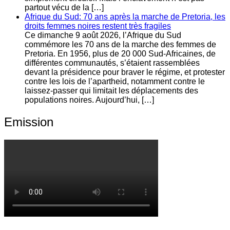
partout vécu de la […]
Afrique du Sud: 70 ans après la marche de Pretoria, les
droits femmes noires restent très fragiles
Ce dimanche 9 août 2026, l’Afrique du Sud
commémore les 70 ans de la marche des femmes de
Pretoria. En 1956, plus de 20 000 Sud-Africaines, de
différentes communautés, s’étaient rassemblées
devant la présidence pour braver le régime, et protester
contre les lois de l’apartheid, notamment contre le
laissez-passer qui limitait les déplacements des
populations noires. Aujourd’hui, […]
Emission