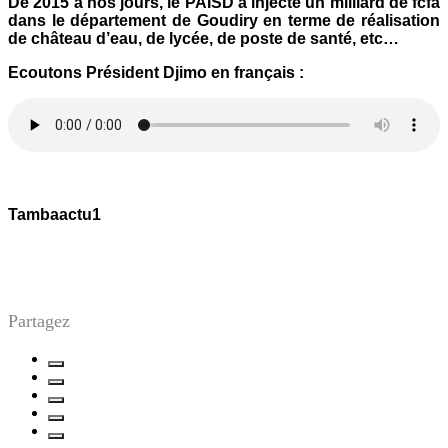
De 2015 à nos jours, le PAISD a injecté un milliard de fcfa
dans le département de Goudiry en terme de réalisation
de château d’eau, de lycée, de poste de santé, etc…
Ecoutons Président Djimo en français :
Tambaactu1
Partagez