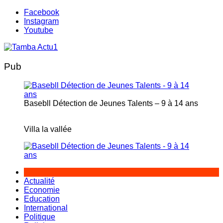
Aller
Facebook
au
Instagram
contenu
Youtube
Pub
Basebll Détection de Jeunes Talents – 9 à 14 ans
Villa la vallée
Actualité
Economie
Education
International
Politique