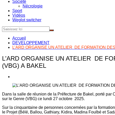
Société
Nécrologie
Sport
Vidéos
Weglot switcher
Accueil
DEVELOPPEMENT
L’ARD ORGANISE UN ATELIER DE FORMATION DES
L’ARD ORGANISE UN ATELIER DE F
(VBG) A BAKEL
Dans la salle de réunion de la Préfecture de Bakel, porté par
sur le Genre (VBG) ce lundi 27 octobre 2025.
Sur la cinquantaine de personnes concernées par la formati
le Projet (Bélé, Ballou, Gathiary, Kidira, Madina Foulbé et Sad