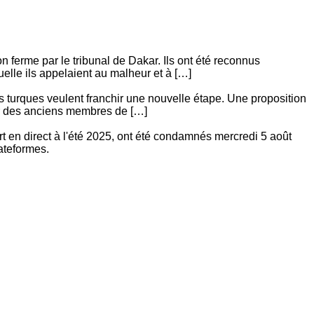
ferme par le tribunal de Dakar. Ils ont été reconnus
elle ils appelaient au malheur et à […]
s turques veulent franchir une nouvelle étape. Une proposition
our des anciens membres de […]
t en direct à l'été 2025, ont été condamnés mercredi 5 août
lateformes.