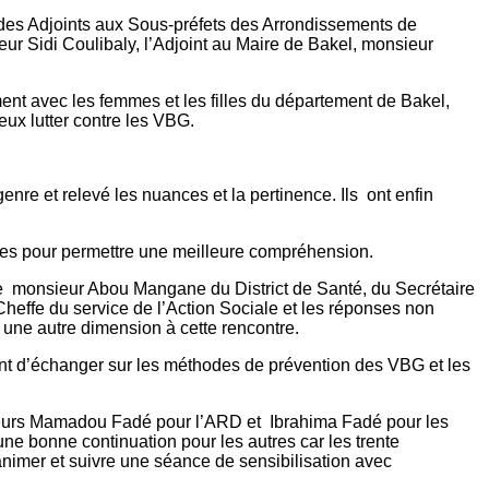
des Adjoints aux Sous-préfets des Arrondissements de
 Sidi Coulibaly, l’Adjoint au Maire de Bakel, monsieur
ement avec les femmes et les filles du département de Bakel,
eux lutter contre les VBG.
genre et relevé les nuances et la pertinence. Ils ont enfin
agées pour permettre une meilleure compréhension.
de monsieur Abou Mangane du District de Santé, du Secrétaire
fe du service de l’Action Sociale et les réponses non
ne autre dimension à cette rencontre.
avant d’échanger sur les méthodes de prévention des VBG et les
sieurs Mamadou Fadé pour l’ARD et Ibrahima Fadé pour les
 bonne continuation pour les autres car les trente
animer et suivre une séance de sensibilisation avec