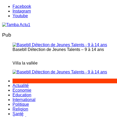
Aller
Facebook
au
Instagram
contenu
Youtube
Pub
Basebll Détection de Jeunes Talents – 9 à 14 ans
Villa la vallée
Actualité
Economie
Education
International
Politique
Religion
Santé