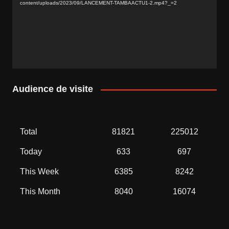
content/uploads/2023/09/LANCEMENT-TAMBAACTU1-2.mp4?_=2
Audience de visite
Total
81821
225012
Today
633
697
This Week
6385
8242
This Month
8040
16074