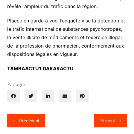
révèle l’ampleur du trafic dans la région.
Placée en garde à vue, l’enquête vise la détention et
le trafic international de substances psychotropes,
la vente illicite de médicaments et l’exercice illégal
de la profession de pharmacien, conformément aux
dispositions légales en vigueur.
TAMBAACTU1
DAKARACTU
Partagez
Navigation
Précédent
Suivant
de