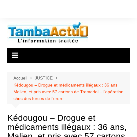
Aller
au
contenu
Accueil
JUSTICE
Kédougou – Drogue et médicaments illégaux : 36 ans,
Malien, et pris avec 57 cartons de Tramadol – l’opération
choc des forces de l’ordre
Kédougou – Drogue et
médicaments illégaux : 36 ans,
Malien, et pris avec 57 cartons