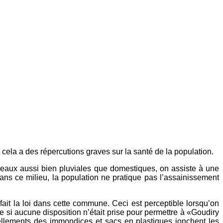
t cela a des répercutions graves sur la santé de la population.
s eaux aussi bien pluviales que domestiques, on assiste à une
ans ce milieu, la population ne pratique pas l’assainissement
 fait la loi dans cette commune. Ceci est perceptible lorsqu’on
me si aucune disposition n’était prise pour permettre à «Goudiry
ellements des immondices et sacs en plastiques jonchent les