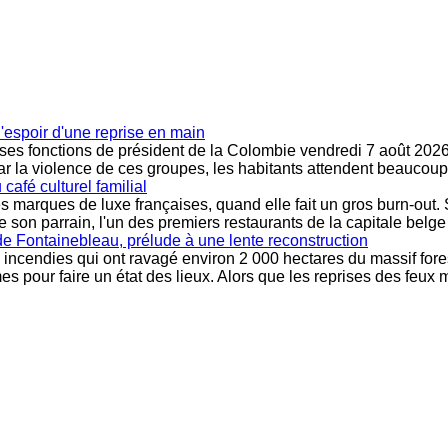
l'espoir d'une reprise en main
 ses fonctions de président de la Colombie vendredi 7 août 2026.
ar la violence de ces groupes, les habitants attendent beaucoup d
café culturel familial
marques de luxe françaises, quand elle fait un gros burn-out. Si
e son parrain, l'un des premiers restaurants de la capitale belge
 de Fontainebleau, prélude à une lente reconstruction
 incendies qui ont ravagé environ 2 000 hectares du massif forest
 pour faire un état des lieux. Alors que les reprises des feux 