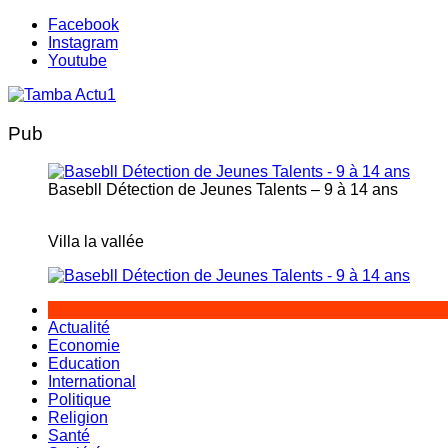
Aller
Facebook
au
Instagram
contenu
Youtube
Pub
Basebll Détection de Jeunes Talents – 9 à 14 ans
Villa la vallée
Actualité
Economie
Education
International
Politique
Religion
Santé