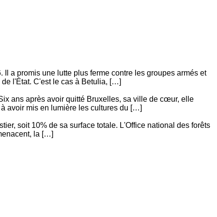
 Il a promis une lutte plus ferme contre les groupes armés et
e l'État. C'est le cas à Betulia, […]
x ans après avoir quitté Bruxelles, sa ville de cœur, elle
 à avoir mis en lumière les cultures du […]
ier, soit 10% de sa surface totale. L'Office national des forêts
menacent, la […]