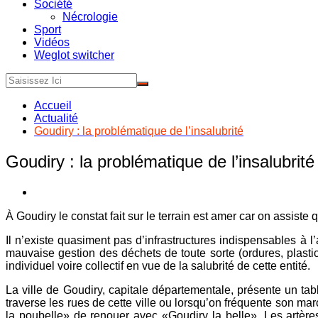
Société
Nécrologie
Sport
Vidéos
Weglot switcher
Accueil
Actualité
Goudiry : la problématique de l’insalubrité
Goudiry : la problématique de l’insalubrité
À Goudiry le constat fait sur le terrain est amer car on assiste
Il n’existe quasiment pas d’infrastructures indispensables à
mauvaise gestion des déchets de toute sorte (ordures, plasti
individuel voire collectif en vue de la salubrité de cette entité.
La ville de Goudiry, capitale départementale, présente un tabl
traverse les rues de cette ville ou lorsqu’on fréquente son mar
la poubelle» de renouer avec «Goudiry la belle». Les artèr